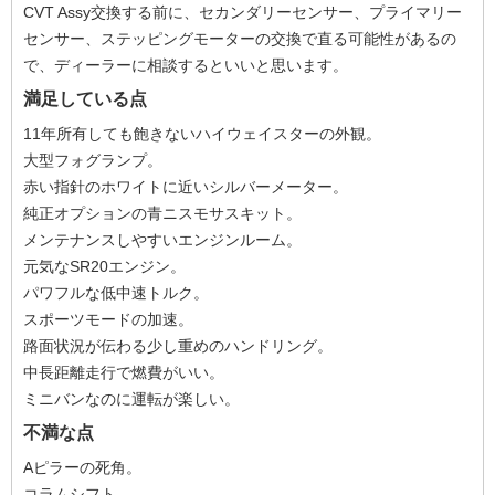
CVT Assy交換する前に、セカンダリーセンサー、プライマリー
センサー、ステッピングモーターの交換で直る可能性があるの
で、ディーラーに相談するといいと思います。
満足している点
11年所有しても飽きないハイウェイスターの外観。
大型フォグランプ。
赤い指針のホワイトに近いシルバーメーター。
純正オプションの青ニスモサスキット。
メンテナンスしやすいエンジンルーム。
元気なSR20エンジン。
パワフルな低中速トルク。
スポーツモードの加速。
路面状況が伝わる少し重めのハンドリング。
中長距離走行で燃費がいい。
ミニバンなのに運転が楽しい。
不満な点
Aピラーの死角。
コラムシフト。