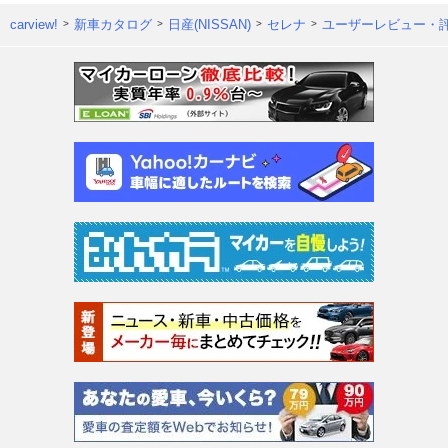
carview!
新車カタログ
日産(NISSAN)
セレナ
ユーザーレビュー・