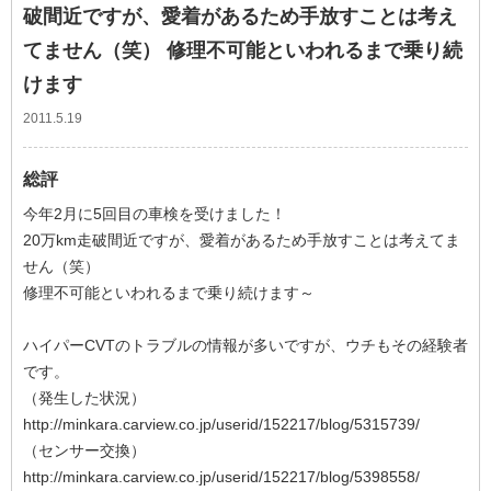
破間近ですが、愛着があるため手放すことは考え
てません（笑） 修理不可能といわれるまで乗り続
けます
2011.5.19
総評
今年2月に5回目の車検を受けました！
20万km走破間近ですが、愛着があるため手放すことは考えてま
せん（笑）
修理不可能といわれるまで乗り続けます～
ハイパーCVTのトラブルの情報が多いですが、ウチもその経験者
です。
（発生した状況）
http://minkara.carview.co.jp/userid/152217/blog/5315739/
（センサー交換）
http://minkara.carview.co.jp/userid/152217/blog/5398558/