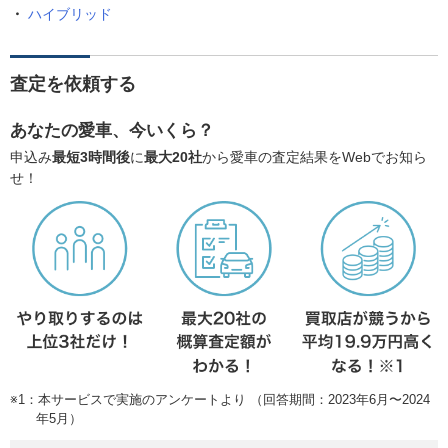
ハイブリッド
査定を依頼する
あなたの愛車、今いくら？
申込み
最短3時間後
に
最大20社
から愛車の査定結果をWebでお知ら
せ！
※1：本サービスで実施のアンケートより （回答期間：2023年6月〜2024
年5月）