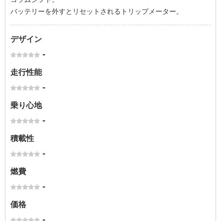
バッテリーを外すとリセットされるトリップメーター。
デザイン
-
走行性能
-
乗り心地
-
積載性
-
燃費
-
価格
-