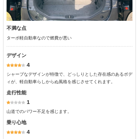
不満な点
ターボ軽自動車なので燃費が悪い
デザイン
4
シャープなデザインが特徴で、どっしりとした存在感のあるボデ
ィが、軽自動車らしからぬ風格を感じさせてくれます。
走行性能
1
山道でのパワー不足を感じます。
乗り心地
4