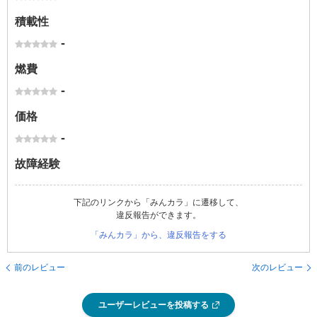
積載性
-
燃費
-
価格
-
故障経験
下記のリンクから「みんカラ」に遷移して、
違反報告ができます。
「みんカラ」から、違反報告をする
前のレビュー
次のレビュー
ユーザーレビューを投稿する