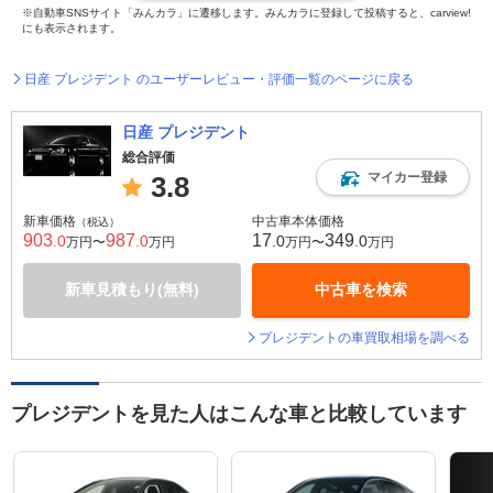
※自動車SNSサイト「みんカラ」に遷移します。みんカラに登録して投稿すると、carview!
にも表示されます。
日産 プレジデント のユーザーレビュー・評価一覧のページに戻る
日産 プレジデント
総合評価
マイカー登録
3.8
新車価格
中古車本体価格
（税込）
903
987
17
349
.0
.0
.0
.0
万円〜
万円
万円〜
万円
新車見積もり(無料)
中古車を検索
プレジデントの車買取相場を調べる
プレジデントを見た人はこんな車と比較しています