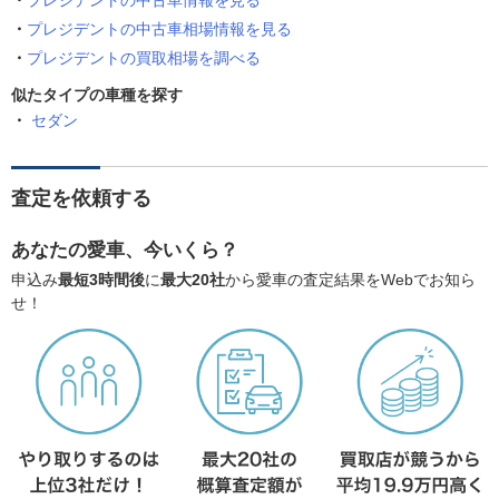
プレジデントの中古車情報を見る
プレジデントの中古車相場情報を見る
プレジデントの買取相場を調べる
似たタイプの車種を探す
セダン
査定を依頼する
あなたの愛車、今いくら？
申込み
最短3時間後
に
最大20社
から愛車の査定結果をWebでお知ら
せ！