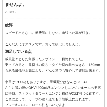
ませんよ。
2010.6.2
総評
スピード出さない。燃費気にしない。角張った車が好き。
こんな人にオススメです。買って損はしませんよ。
満足している点
威風堂々とした角張ったデザイン、一目惚れでした。
乗ってみると、見切りの良さ・タイヤ切れ角の大きさ・180mm
もある最低地上高により、どんな道でも安心して運転出来ます。
車重は1990kgもありますが、重量配分はなんと53：47！
さらに背の低いOHV4400ccV8エンジンをエンジンルームの奥底
に搭載、ストラットタワーとエンジン前端がほぼ同じ位置です。
これによって、カーブの続く道でも予想以上に走れます。
ブレーキのコントロール性もいいですよ。