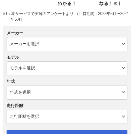
※1：本サービスで実施のアンケートより （回答期間：2023年6月〜2024
年5月）
メーカー
モデル
年式
走行距離