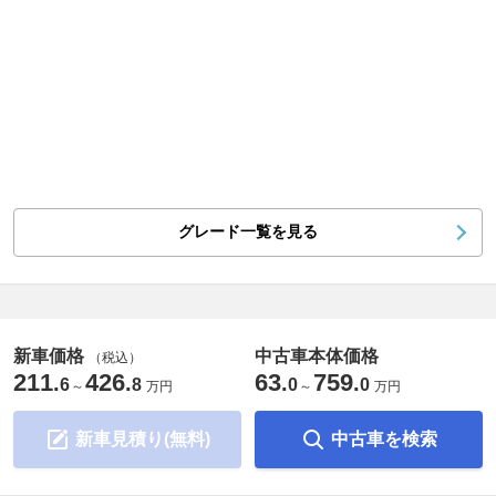
グレード一覧を見る
新車価格
中古車本体価格
（税込）
211
426
63
759
.
.
.
.
6
8
0
0
～
万円
～
万円
新車見積り(無料)
中古車を検索