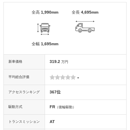
全高
1,990mm
全長
4,695mm
全幅
1,695mm
319.2
新車価格
万円
-
平均総合評価
367位
アクセスランキング
FR
駆動方式
（後輪駆動）
AT
トランスミッション