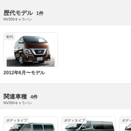
歴代モデル
1件
NV350キャラバン
初代
2012年6月〜モデル
関連車種
4件
NV350キャラバン
ボディタイプ
ボディタイプ
ボデ