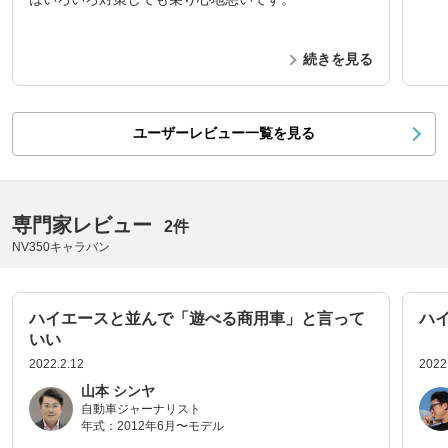
続きを見る
ユーザーレビュー一覧を見る
専門家レビュー
2件
NV350キャラバン
ハイエースと並んで「遊べる商用車」と言って
ハ
いい
2022.2.12
2022
山本 シンヤ
自動車ジャーナリスト
年式：
2012年6月〜モデル