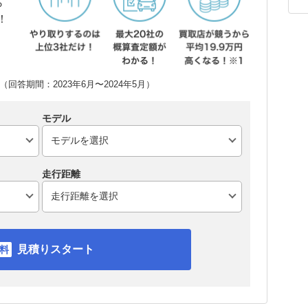
ら
！
回答期間：2023年6月〜2024年5月）
モデル
走行距離
見積りスタート