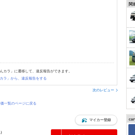
関
んカラ」に遷移して、違反報告ができます。
カラ」から、違反報告をする
次のレビュー
・評価一覧のページに戻る
ca
マイカー登録
込）