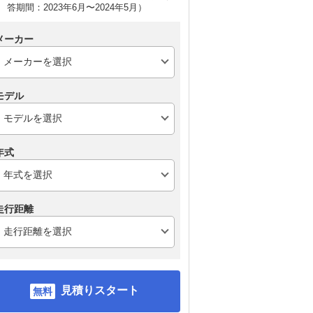
答期間：2023年6月〜2024年5月）
メーカー
モデル
年式
走行距離
見積りスタート