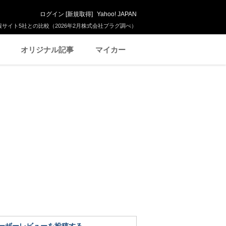
ログイン
[
新規取得
]
Yahoo! JAPAN
サイト5社との比較（2026年2月株式会社プラグ調べ）
オリジナル記事
マイカー