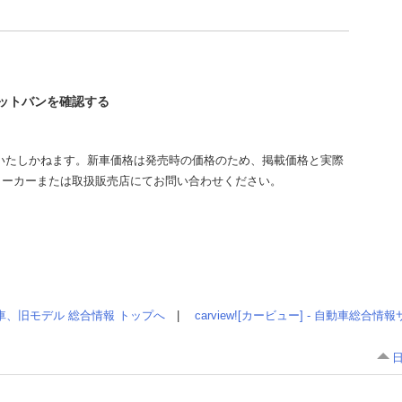
バネットバンを確認する
いたしかねます。新車価格は発売時の価格のため、掲載価格と実際
メーカーまたは取扱販売店にてお問い合わせください。
車、旧モデル 総合情報 トップへ
|
carview![カービュー] - 自動車総合