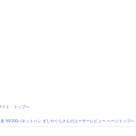
情報サイト トップへ
日産 NV200バネットバン ずしやぐらさんのユーザーレビュー ページトップへ