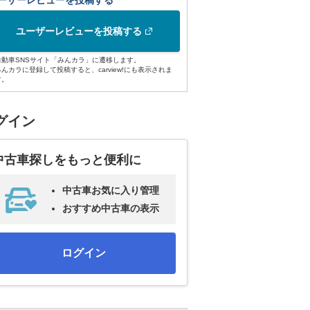
ーザーレビューを投稿する
ユーザーレビューを投稿する
自動車SNSサイト「みんカラ」に遷移します。
みんカラに登録して投稿すると、carview!にも表示されま
す。
グイン
中古車探しをもっと便利に
中古車お気に入り管理
おすすめ中古車の表示
ログイン