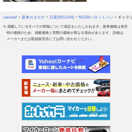
carview!
新車カタログ
日産(NISSAN)
NV200バネットバン
ギャラ
※ 掲載しているすべての情報について保証をいたしかねます。新車価格は発売
時の価格のため、掲載価格と実際の価格が異なる場合があります。詳細は、
メーカーまたは取扱販売店にてお問い合わせください。