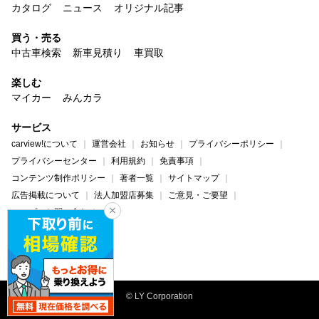
カタログ
ニュース
オリジナル記事
買う・売る
中古車検索
新車見積り
車買取
楽しむ
マイカー
みんカラ
サービス
carview!について
運営会社
お知らせ
プライバシーポリシー
プライバシーセンター
利用規約
免責事項
コンテンツ制作ポリシー
著者一覧
サイトマップ
広告掲載について
法人加盟店募集
ご意見・ご要望
ヘルプ・お問い合わせ
carview!
Yahoo! JAPAN
© LY Corporation