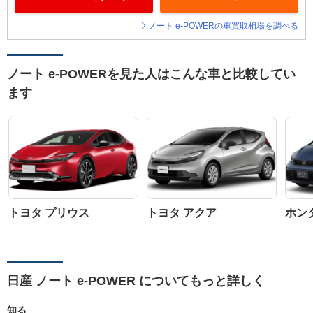
ノート e-POWERの車買取相場を調べる
ノート e-POWERを見た人はこんな車と比較してい
ます
トヨタ プリウス
トヨタ アクア
ホン
日産 ノート e-POWER についてもっと詳しく
知る