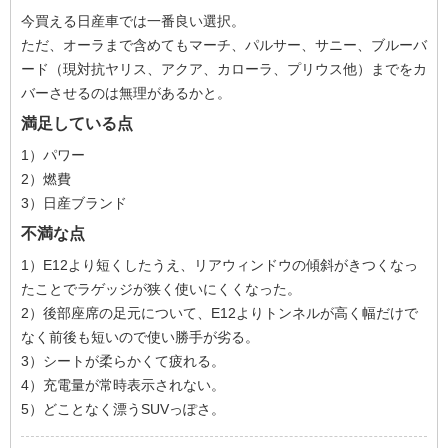
今買える日産車では一番良い選択。
ただ、オーラまで含めてもマーチ、パルサー、サニー、ブルーバ
ード（現対抗ヤリス、アクア、カローラ、プリウス他）までをカ
バーさせるのは無理があるかと。
満足している点
1）パワー
2）燃費
3）日産ブランド
不満な点
1）E12より短くしたうえ、リアウィンドウの傾斜がきつくなっ
たことでラゲッジが狭く使いにくくなった。
2）後部座席の足元について、E12よりトンネルが高く幅だけで
なく前後も短いので使い勝手が劣る。
3）シートが柔らかくて疲れる。
4）充電量が常時表示されない。
5）どことなく漂うSUVっぽさ。