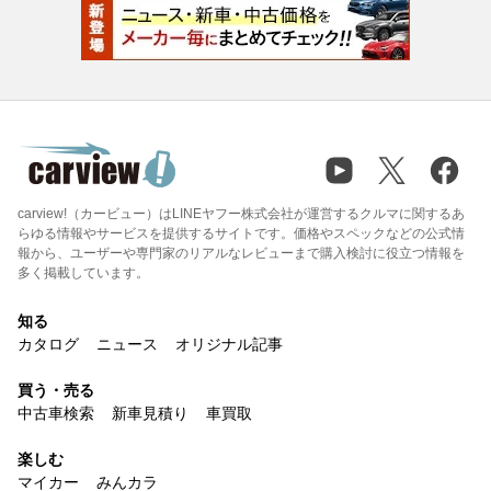
carview!（カービュー）はLINEヤフー株式会社が運営するクルマに関するあ
らゆる情報やサービスを提供するサイトです。価格やスペックなどの公式情
報から、ユーザーや専門家のリアルなレビューまで購入検討に役立つ情報を
多く掲載しています。
知る
カタログ
ニュース
オリジナル記事
買う・売る
中古車検索
新車見積り
車買取
楽しむ
マイカー
みんカラ