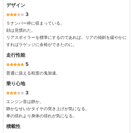
デザイン
3
５ナンバー枠に収まっている。
顔は見慣れた。
リアスポイラーを標準にするのであれば、リアの傾斜を緩やかに
すればラゲッジに余裕ができたのに。
走行性能
5
普通に扱える程度の鬼加速。
乗り心地
3
エンジン音は静か。
静かなせいかタイヤの突き上げが気になる。
車の揺れより身体の揺れが気になる。
積載性