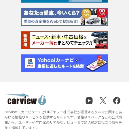
carview!（カービュー）はLINEヤフー株式会社が運営するクルマに関するあ
らゆる情報やサービスを提供するサイトです。価格やスペックなどの公式情
報から、ユーザーや専門家のリアルなレビューまで購入検討に役立つ情報を
多く掲載しています。