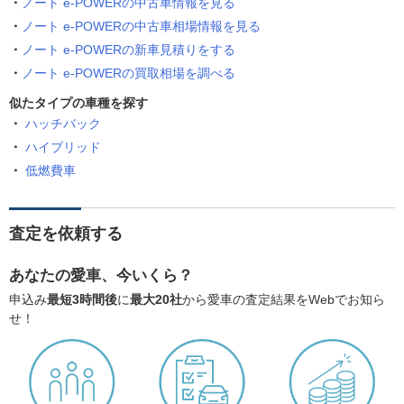
ノート e-POWERの中古車情報を見る
ノート e-POWERの中古車相場情報を見る
ノート e-POWERの新車見積りをする
ノート e-POWERの買取相場を調べる
似たタイプの車種を探す
ハッチバック
ハイブリッド
低燃費車
査定を依頼する
あなたの愛車、今いくら？
申込み
最短3時間後
に
最大20社
から愛車の査定結果をWebでお知ら
せ！