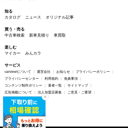
知る
カタログ
ニュース
オリジナル記事
買う・売る
中古車検索
新車見積り
車買取
楽しむ
マイカー
みんカラ
サービス
carview!について
運営会社
お知らせ
プライバシーポリシー
プライバシーセンター
利用規約
免責事項
コンテンツ制作ポリシー
著者一覧
サイトマップ
広告掲載について
法人加盟店募集
ご意見・ご要望
ヘルプ・お問い合わせ
carview!
Yahoo! JAPAN