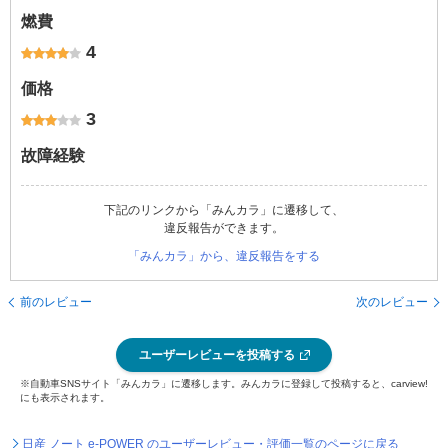
燃費
4
価格
3
故障経験
下記のリンクから「みんカラ」に遷移して、
違反報告ができます。
「みんカラ」から、違反報告をする
前のレビュー
次のレビュー
ユーザーレビューを投稿する
※自動車SNSサイト「みんカラ」に遷移します。みんカラに登録して投稿すると、carview!
にも表示されます。
日産 ノート e-POWER のユーザーレビュー・評価一覧のページに戻る