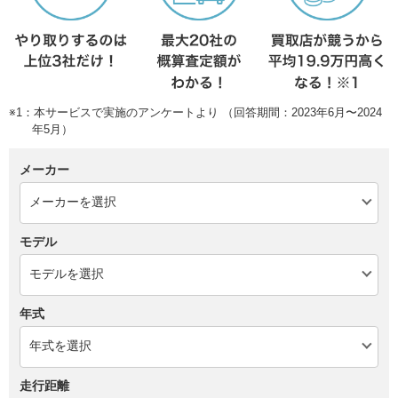
※1：本サービスで実施のアンケートより （回答期間：2023年6月〜2024
年5月）
メーカー
モデル
年式
走行距離