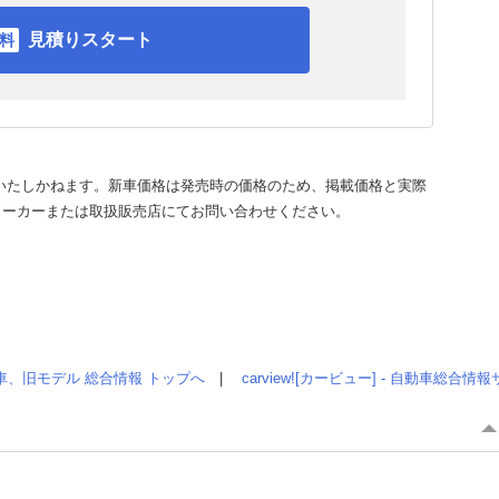
見積りスタート
いたしかねます。新車価格は発売時の価格のため、掲載価格と実際
メーカーまたは取扱販売店にてお問い合わせください。
車、旧モデル 総合情報 トップへ
|
carview![カービュー] - 自動車総合