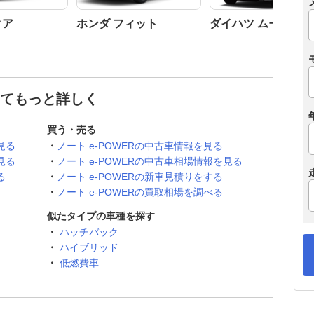
クア
ホンダ フィット
ダイハツ ムーヴ
ついてもっと詳しく
買う・売る
見る
ノート e-POWERの中古車情報を見る
見る
ノート e-POWERの中古車相場情報を見る
る
ノート e-POWERの新車見積りをする
ノート e-POWERの買取相場を調べる
似たタイプの車種を探す
ハッチバック
ハイブリッド
低燃費車