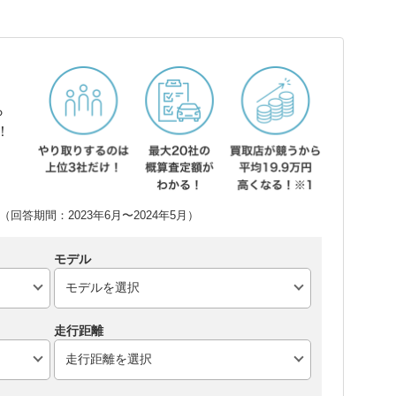
ら
！
回答期間：2023年6月〜2024年5月）
モデル
走行距離