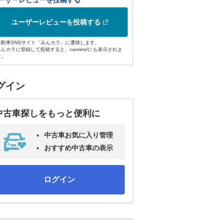
ーザーレビューを投稿する
ユーザーレビューを投稿する
自動車SNSサイト「みんカラ」に遷移します。
みんカラに登録して投稿すると、carview!にも表示されま
す。
グイン
中古車探しをもっと便利に
中古車お気に入り管理
おすすめ中古車の表示
ログイン