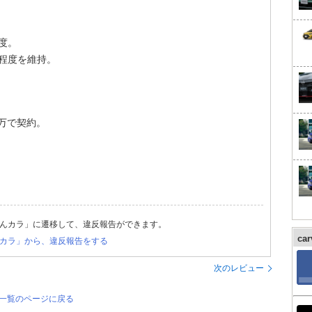
程度。
/L程度を維持。
5万で契約。
んカラ」に遷移して、違反報告ができます。
ca
カラ」から、違反報告をする
次のレビュー
評価一覧のページに戻る