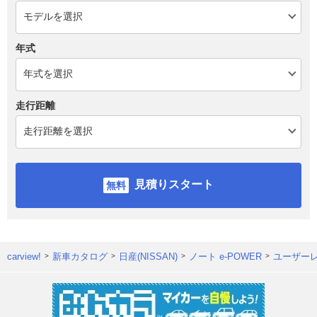
年式
走行距離
見積りスタート
carview!
新車カタログ
日産(NISSAN)
ノート e-POWER
ユーザー