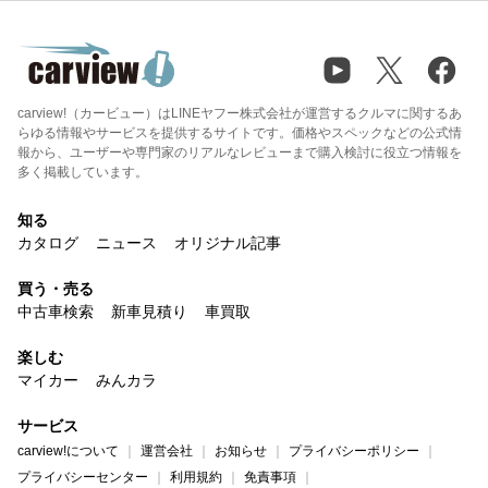
carview!（カービュー）はLINEヤフー株式会社が運営するクルマに関するあ
らゆる情報やサービスを提供するサイトです。価格やスペックなどの公式情
報から、ユーザーや専門家のリアルなレビューまで購入検討に役立つ情報を
多く掲載しています。
知る
カタログ
ニュース
オリジナル記事
買う・売る
中古車検索
新車見積り
車買取
楽しむ
マイカー
みんカラ
サービス
carview!について
運営会社
お知らせ
プライバシーポリシー
プライバシーセンター
利用規約
免責事項