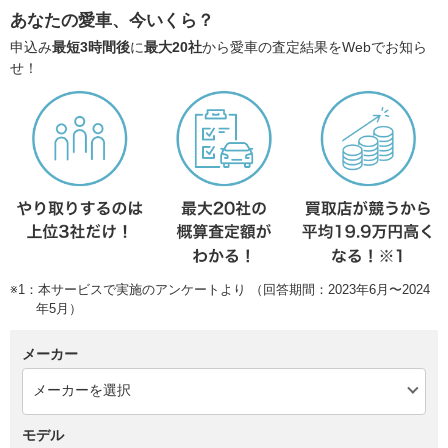
あなたの愛車、今いくら？
申込み
最短3時間後
に
最大20社
から愛車の査定結果をWebでお知ら
せ！
※1：本サービスで実施のアンケートより （回答期間：2023年6月〜2024
年5月）
メーカー
モデル