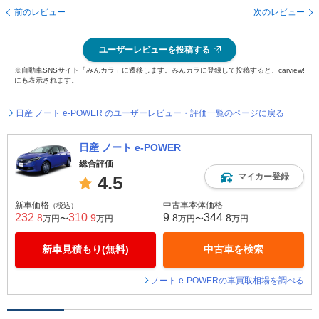
前のレビュー
次のレビュー
ユーザーレビューを投稿する
※自動車SNSサイト「みんカラ」に遷移します。みんカラに登録して投稿すると、carview!
にも表示されます。
日産 ノート e-POWER のユーザーレビュー・評価一覧のページに戻る
日産 ノート e-POWER
総合評価
マイカー登録
4.5
新車価格
中古車本体価格
（税込）
232
310
9
344
.8
.9
.8
.8
万円〜
万円
万円〜
万円
新車見積もり(無料)
中古車を検索
ノート e-POWERの車買取相場を調べる