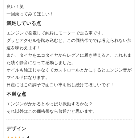
良い！笑
一回乗ってみてほしい！
満足している点
エンジンで発電して純粋にモーターで走る車です。
グッとアクセルを踏み込むと、この価格帯ででは考えられない加
速を味わえます！
また、タイヤをエコタイヤからレグノに履き替えると、これもま
た凄く静音になって感動しました。
オイルも純正じゃなくてカストロールとかにするとエンジン音が
マイルドになります。
日産にはこの調子で面白い車を出し続けてほしいです！
不満な点
エンジンがかかるとやっぱり振動するかな？
それ以外はこの価格帯なら普通だと思います。
デザイン