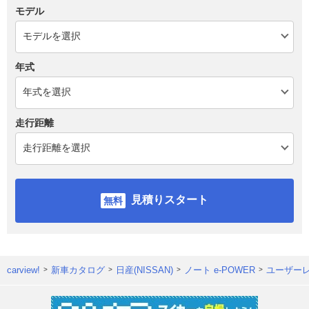
モデル
年式
走行距離
見積りスタート
carview!
新車カタログ
日産(NISSAN)
ノート e-POWER
ユーザー