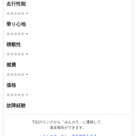
走行性能
-
乗り心地
-
積載性
-
燃費
-
価格
-
故障経験
下記のリンクから「みんカラ」に遷移して、
違反報告ができます。