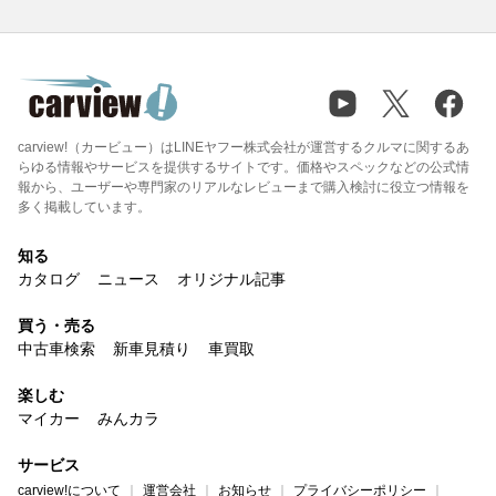
carview!（カービュー）はLINEヤフー株式会社が運営するクルマに関するあ
らゆる情報やサービスを提供するサイトです。価格やスペックなどの公式情
報から、ユーザーや専門家のリアルなレビューまで購入検討に役立つ情報を
多く掲載しています。
知る
カタログ
ニュース
オリジナル記事
買う・売る
中古車検索
新車見積り
車買取
楽しむ
マイカー
みんカラ
サービス
carview!について
運営会社
お知らせ
プライバシーポリシー