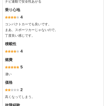
ナビ連動で安全性あがる
乗り心地
4
コンパクトカーでも良いです。
まあ、スポーツカーじゃないので。
丁度良い感じです。
積載性
4
燃費
5
凄い
価格
2
高くなってしまう。
故障経験