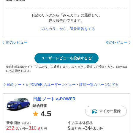
下記のリンクから「みんカラ」に遷移して、
違反報告ができます。
「みんカラ」から、違反報告をする
前のレビュー
次のレビュー
ユーザーレビューを投稿する
※自動車SNSサイト「みんカラ」に遷移します。みんカラに登録して投稿すると、carview!
にも表示されます。
日産 ノート e-POWER のユーザーレビュー・評価一覧のページに戻る
日産 ノート e-POWER
総合評価
マイカー登録
4.5
新車価格
中古車本体価格
（税込）
232
310
9
344
.8
.9
.8
.8
万円〜
万円
万円〜
万円