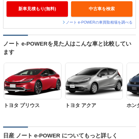
新車見積もり(無料)
中古車を検索
ノート e-POWERの車買取相場を調べる
ノート e-POWERを見た人はこんな車と比較してい
ます
トヨタ プリウス
トヨタ アクア
ホン
日産 ノート e-POWER についてもっと詳しく