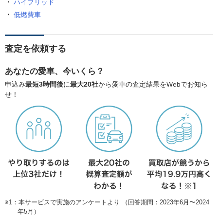
ハイブリッド
低燃費車
査定を依頼する
あなたの愛車、今いくら？
申込み
最短3時間後
に
最大20社
から愛車の査定結果をWebでお知ら
せ！
※1：本サービスで実施のアンケートより （回答期間：2023年6月〜2024
年5月）