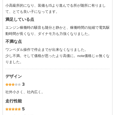
小高級所的になり、装備もISより進んでる所が随所に有りまし
て、とても良い子になってます。
満足している点
エンジン稼働時の騒音も随分と静かと、稼働時間の短縮で電気駆
動時間が長くなり、ダイナモ力も力強くなりました。
不満な点
ワンペダル操作で停止までが出来なくなりました。
少し不満。そして価格が思ったより高価に。note価格じゃ無くな
りました。
デザイン
3
社外小さく、社内広く。
走行性能
5