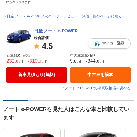
にも表示されます。
日産 ノート e-POWER のユーザーレビュー・評価一覧のページに戻る
日産 ノート e-POWER
総合評価
マイカー登録
4.5
新車価格
中古車本体価格
（税込）
232
310
9
344
.8
.9
.8
.8
万円〜
万円
万円〜
万円
新車見積もり(無料)
中古車を検索
ノート e-POWERの車買取相場を調べる
ノート e-POWERを見た人はこんな車と比較してい
ます