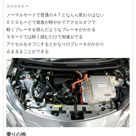
-
ノーマルモードで普通のＡＴとなんら変わりはない
ＥＣＯもーどで発進が軽やかでアクセルオフで
軽くブレーキを踏んだようなブレーキがかかる
Ｓモードでは軽く踏むだけで加速がでる
アクセルをオフにするとかなりのブレーキがかかり
止まるまことができる
乗り心地