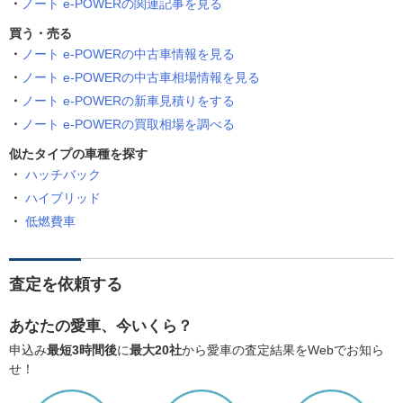
ノート e-POWERの関連記事を見る
買う・売る
ノート e-POWERの中古車情報を見る
ノート e-POWERの中古車相場情報を見る
ノート e-POWERの新車見積りをする
ノート e-POWERの買取相場を調べる
似たタイプの車種を探す
ハッチバック
ハイブリッド
低燃費車
査定を依頼する
あなたの愛車、今いくら？
申込み
最短3時間後
に
最大20社
から愛車の査定結果をWebでお知ら
せ！