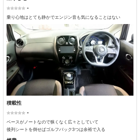
-
乗り心地はとても静かでエンジン音も気になることはない
積載性
-
ベースがノートなので狭くなく広々としていて
後列シートを倒せばゴルフバック3つは余裕で入る