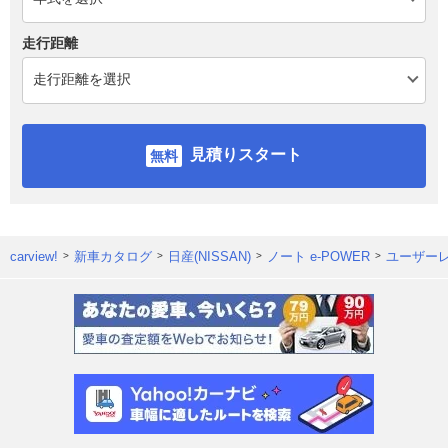
走行距離
見積りスタート
carview!
新車カタログ
日産(NISSAN)
ノート e-POWER
ユーザー