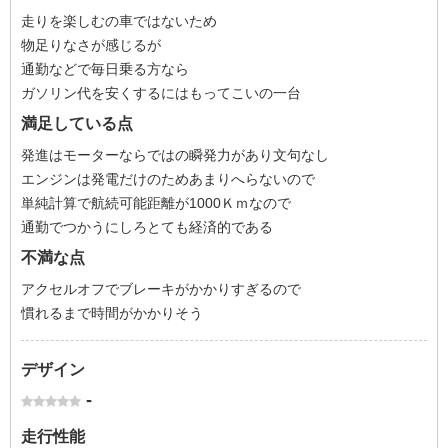
走りを楽しむの車ではないため
物足りなさが感じるが
通勤などで毎日乗る方なら
ガソリン代を安くするにはもってこいの一台
満足している点
発進はモーターならではの瞬発力があり文句なし
エンジンは発電だけのためあまりへらないので
単純計算で航続可能距離が1000Ｋｍなので
通勤でつかうにしろとても経済的である
不満な点
アクセルオフでブレーキがかかりすぎるので
慣れるまで時間がかかりそう
デザイン
-
走行性能