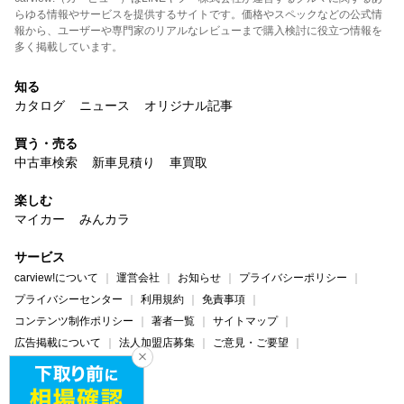
らゆる情報やサービスを提供するサイトです。価格やスペックなどの公式情
報から、ユーザーや専門家のリアルなレビューまで購入検討に役立つ情報を
多く掲載しています。
知る
カタログ
ニュース
オリジナル記事
買う・売る
中古車検索
新車見積り
車買取
楽しむ
マイカー
みんカラ
サービス
carview!について
運営会社
お知らせ
プライバシーポリシー
プライバシーセンター
利用規約
免責事項
コンテンツ制作ポリシー
著者一覧
サイトマップ
広告掲載について
法人加盟店募集
ご意見・ご要望
ヘルプ・お問い合わせ