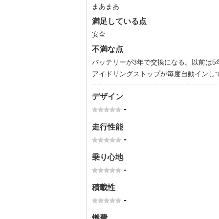
まあまあ
満足している点
安全
不満な点
バッテリーが3年で交換になる。以前は5
アイドリングストップが毎度自動インし
デザイン
-
走行性能
-
乗り心地
-
積載性
-
燃費