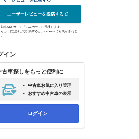
ーザーレビューを投稿する
ユーザーレビューを投稿する
自動車SNSサイト「みんカラ」に遷移します。
みんカラに登録して投稿すると、carview!にも表示されま
す。
グイン
中古車探しをもっと便利に
中古車お気に入り管理
おすすめ中古車の表示
ログイン