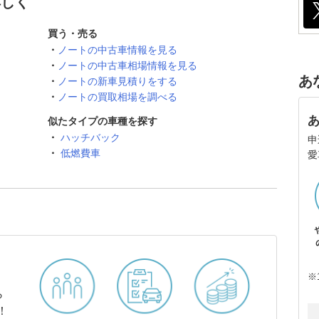
詳しく
買う・売る
ノートの中古車情報を見る
ノートの中古車相場情報を見る
あ
ノートの新車見積りをする
ノートの買取相場を調べる
似たタイプの車種を探す
ハッチバック
申
低燃費車
愛
※
ら
！