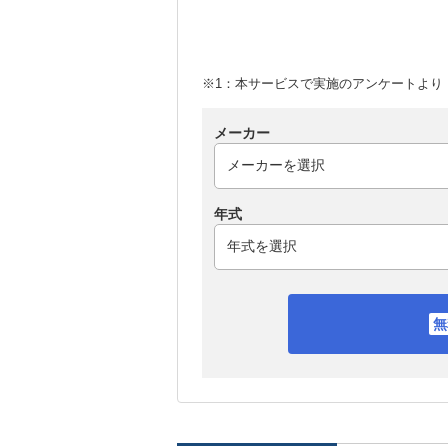
※1：本サービスで実施のアンケートより （
メーカー
年式