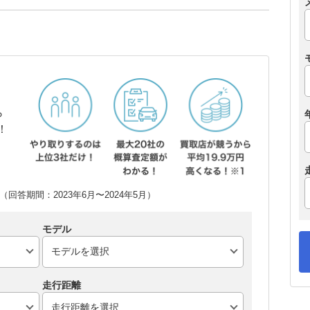
ら
！
回答期間：2023年6月〜2024年5月）
モデル
走行距離