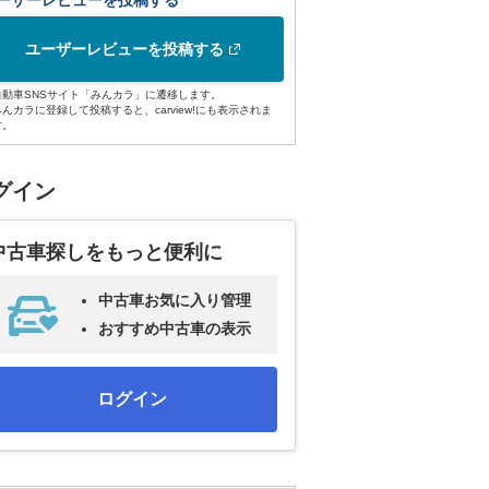
ーザーレビューを投稿する
ユーザーレビューを投稿する
自動車SNSサイト「みんカラ」に遷移します。
みんカラに登録して投稿すると、carview!にも表示されま
す。
グイン
中古車探しをもっと便利に
中古車お気に入り管理
おすすめ中古車の表示
ログイン