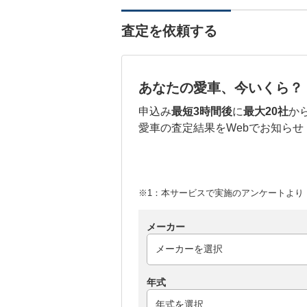
査定を依頼する
あなたの愛車、今いくら？
申込み
最短3時間後
に
最大20社
か
愛車の査定結果をWebでお知らせ
※1：本サービスで実施のアンケートより （
メーカー
年式