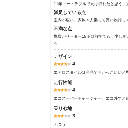
11年ノートラブルで元は取れたと思う。
満足している点
室内が広い。家族４人乗って買い物行っ
不満な点
燃費がリッター15キロ前後でもう少し
る
デザイン
4
エアロスタイルは今見てもかっこいいと
走行性能
4
エコスーパーチャージャー。エコ外すと
乗り心地
3
ふつう