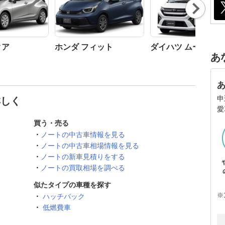
Nex
t
クア
ホンダ フィット
ダイハツ ムーヴ
あ
申
詳しく
愛
買う・売る
ノートの中古車情報を見る
ノートの中古車相場情報を見る
ノートの新車見積りをする
ノートの買取相場を調べる
似たタイプの車種を探す
※
ハッチバック
低燃費車