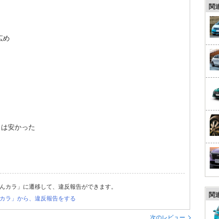
関
広め
りは安かった
んカラ」に遷移して、違反報告ができます。
関
カラ」から、違反報告をする
次のレビュー