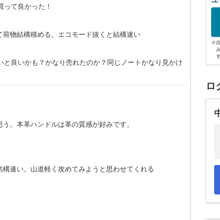
ユ
買って良かった！
て荷物結構積める。エコモード抜くと結構速い
※
良いと良いかも？かなり売れたのか？同じノートかなり見かけ
ロ
思う。本革ハンドルは革の質感が好みです。
結構速い。山道軽く攻めてみようと思わせてくれる