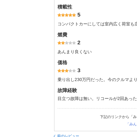
積載性
5
コンパクトカーにしては室内広く荷室も
燃費
2
あんまり良くない
価格
3
乗り出し230万円だった。今のクルマよ
故障経験
目立つ故障は無い。リコールが2回あった
下記のリンクから「み
「みん
前のレビュー