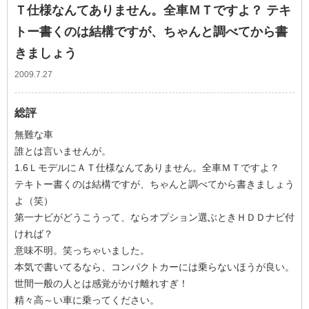
Ｔ仕様なんてありません。全車ＭＴですよ？ テキ
トー書くのは結構ですが、ちゃんと調べてから書
きましょう
2009.7.27
総評
無難な車
誰とは言いませんが。
1.6ＬモデルにＡＴ仕様なんてありません。全車ＭＴですよ？
テキトー書くのは結構ですが、ちゃんと調べてから書きましょう
よ（笑）
第一ナビがどうこうって、ならオプション選ぶときＨＤＤナビ付
ければ？
意味不明。笑っちゃいました。
本気で書いてるなら、コンパクトカーには乗らないほうが良い。
世間一般の人とは感覚がかけ離れすぎ！
精々高～い車に乗ってください。