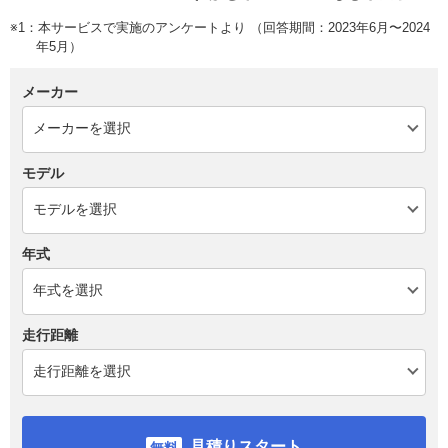
※1：本サービスで実施のアンケートより （回答期間：2023年6月〜2024
年5月）
メーカー
モデル
年式
走行距離
見積りスタート