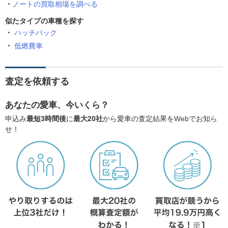
ノートの買取相場を調べる
似たタイプの車種を探す
ハッチバック
低燃費車
査定を依頼する
あなたの愛車、今いくら？
申込み
最短3時間後
に
最大20社
から愛車の査定結果をWebでお知ら
せ！