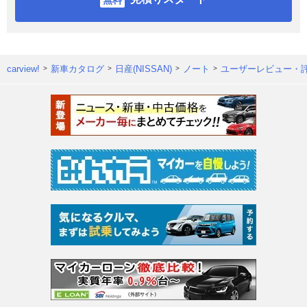
carview!
新車カタログ
日産(NISSAN)
ノート
ユーザーレビュー・