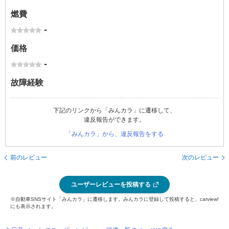
燃費
-
価格
-
故障経験
下記のリンクから「みんカラ」に遷移して、
違反報告ができます。
「みんカラ」から、違反報告をする
前のレビュー
次のレビュー
ユーザーレビューを投稿する
※自動車SNSサイト「みんカラ」に遷移します。みんカラに登録して投稿すると、carview!
にも表示されます。