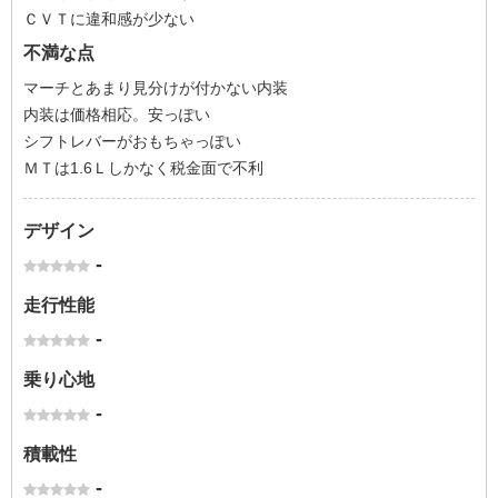
ＣＶＴに違和感が少ない
不満な点
マーチとあまり見分けが付かない内装
内装は価格相応。安っぽい
シフトレバーがおもちゃっぽい
ＭＴは1.6Ｌしかなく税金面で不利
デザイン
-
走行性能
-
乗り心地
-
積載性
-