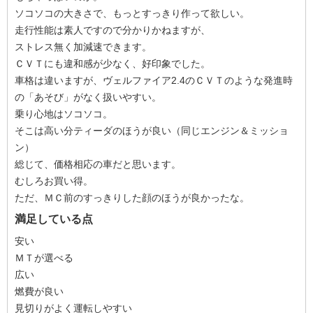
ソコソコの大きさで、もっとすっきり作って欲しい。
走行性能は素人ですので分かりかねますが、
ストレス無く加減速できます。
ＣＶＴにも違和感が少なく、好印象でした。
車格は違いますが、ヴェルファイア2.4のＣＶＴのような発進時
の「あそび」がなく扱いやすい。
乗り心地はソコソコ。
そこは高い分ティーダのほうが良い（同じエンジン＆ミッショ
ン）
総じて、価格相応の車だと思います。
むしろお買い得。
ただ、ＭＣ前のすっきりした顔のほうが良かったな。
満足している点
安い
ＭＴが選べる
広い
燃費が良い
見切りがよく運転しやすい