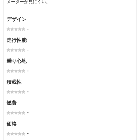
メーターが見にくい。
デザイン
-
走行性能
-
乗り心地
-
積載性
-
燃費
-
価格
-