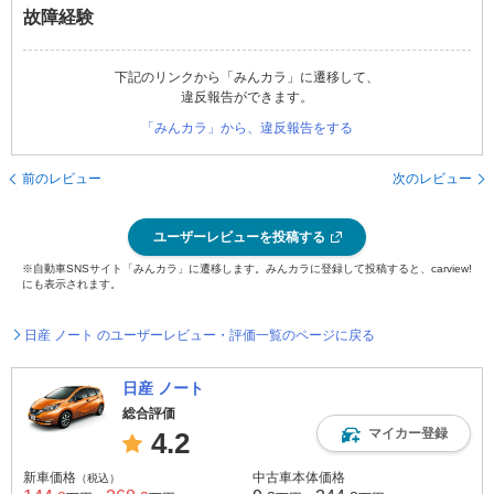
故障経験
下記のリンクから「みんカラ」に遷移して、
違反報告ができます。
「みんカラ」から、違反報告をする
前のレビュー
次のレビュー
ユーザーレビューを投稿する
※自動車SNSサイト「みんカラ」に遷移します。みんカラに登録して投稿すると、carview!
にも表示されます。
日産 ノート のユーザーレビュー・評価一覧のページに戻る
日産 ノート
総合評価
マイカー登録
4.2
新車価格
中古車本体価格
（税込）