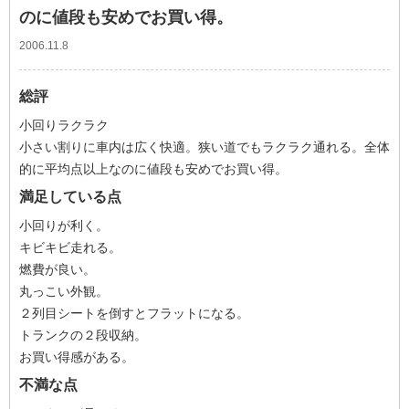
のに値段も安めでお買い得。
2006.11.8
総評
小回りラクラク
小さい割りに車内は広く快適。狭い道でもラクラク通れる。全体
的に平均点以上なのに値段も安めでお買い得。
満足している点
小回りが利く。
キビキビ走れる。
燃費が良い。
丸っこい外観。
２列目シートを倒すとフラットになる。
トランクの２段収納。
お買い得感がある。
不満な点