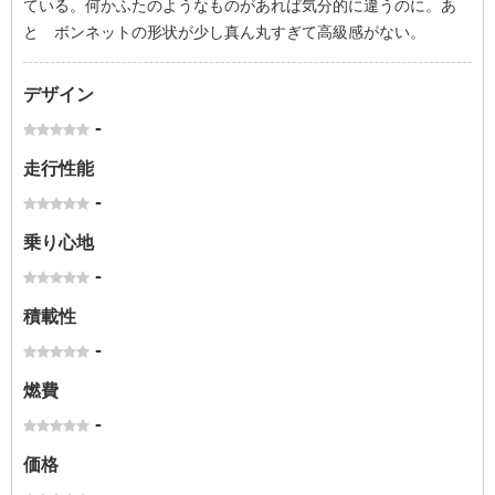
ている。何かふたのようなものがあれば気分的に違うのに。あ
と ボンネットの形状が少し真ん丸すぎて高級感がない。
デザイン
-
走行性能
-
乗り心地
-
積載性
-
燃費
-
価格