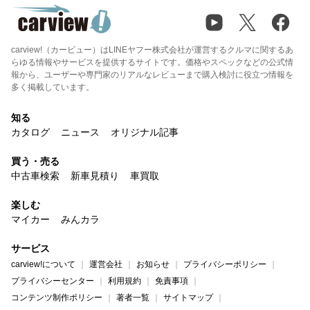
carview!（カービュー）はLINEヤフー株式会社が運営するクルマに関するあ
らゆる情報やサービスを提供するサイトです。価格やスペックなどの公式情
報から、ユーザーや専門家のリアルなレビューまで購入検討に役立つ情報を
多く掲載しています。
知る
カタログ
ニュース
オリジナル記事
買う・売る
中古車検索
新車見積り
車買取
楽しむ
マイカー
みんカラ
サービス
carview!について
運営会社
お知らせ
プライバシーポリシー
プライバシーセンター
利用規約
免責事項
コンテンツ制作ポリシー
著者一覧
サイトマップ