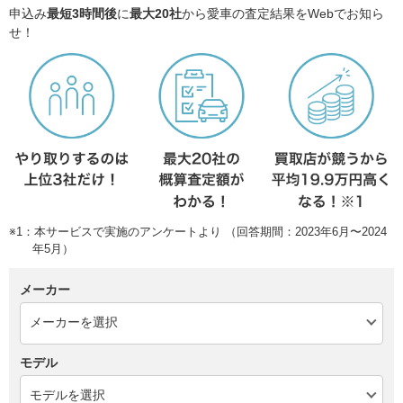
申込み
最短3時間後
に
最大20社
から愛車の査定結果をWebでお知ら
せ！
※1：本サービスで実施のアンケートより （回答期間：2023年6月〜2024
年5月）
メーカー
モデル