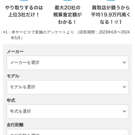
※1：本サービスで実施のアンケートより （回答期間：2023年6月〜2024
年5月）
メーカー
モデル
年式
走行距離