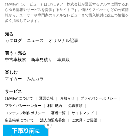
carview!（カービュー）はLINEヤフー株式会社が運営するクルマに関するあ
らゆる情報やサービスを提供するサイトです。価格やスペックなどの公式情
報から、ユーザーや専門家のリアルなレビューまで購入検討に役立つ情報を
多く掲載しています。
知る
カタログ
ニュース
オリジナル記事
買う・売る
中古車検索
新車見積り
車買取
楽しむ
マイカー
みんカラ
サービス
carview!について
運営会社
お知らせ
プライバシーポリシー
プライバシーセンター
利用規約
免責事項
コンテンツ制作ポリシー
著者一覧
サイトマップ
広告掲載について
法人加盟店募集
ご意見・ご要望
ヘルプ・お問い合わせ