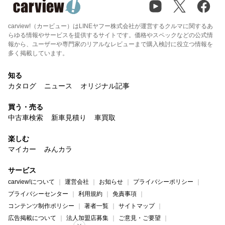
carview!（カービュー）はLINEヤフー株式会社が運営するクルマに関するあ
らゆる情報やサービスを提供するサイトです。価格やスペックなどの公式情
報から、ユーザーや専門家のリアルなレビューまで購入検討に役立つ情報を
多く掲載しています。
知る
カタログ
ニュース
オリジナル記事
買う・売る
中古車検索
新車見積り
車買取
楽しむ
マイカー
みんカラ
サービス
carview!について
運営会社
お知らせ
プライバシーポリシー
プライバシーセンター
利用規約
免責事項
コンテンツ制作ポリシー
著者一覧
サイトマップ
広告掲載について
法人加盟店募集
ご意見・ご要望