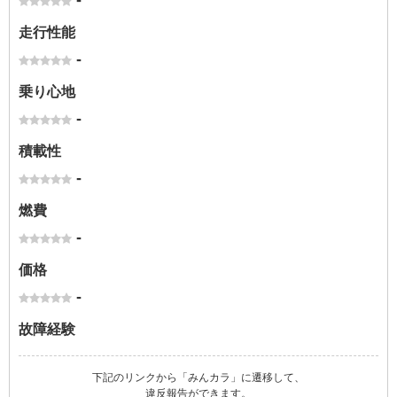
-
走行性能
-
乗り心地
-
積載性
-
燃費
-
価格
-
故障経験
下記のリンクから「みんカラ」に遷移して、
違反報告ができます。