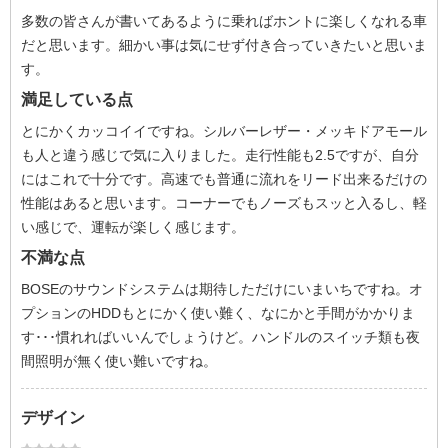
多数の皆さんが書いてあるように乗ればホントに楽しくなれる車
だと思います。細かい事は気にせず付き合っていきたいと思いま
す。
満足している点
とにかくカッコイイですね。シルバーレザー・メッキドアモール
も人と違う感じで気に入りました。走行性能も2.5ですが、自分
にはこれで十分です。高速でも普通に流れをリード出来るだけの
性能はあると思います。コーナーでもノーズもスッと入るし、軽
い感じで、運転が楽しく感じます。
不満な点
BOSEのサウンドシステムは期待しただけにいまいちですね。オ
プションのHDDもとにかく使い難く、なにかと手間がかかりま
す･･･慣れればいいんでしょうけど。ハンドルのスイッチ類も夜
間照明が無く使い難いですね。
デザイン