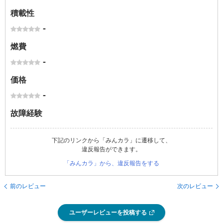
積載性
-
燃費
-
価格
-
故障経験
下記のリンクから「みんカラ」に遷移して、
違反報告ができます。
「みんカラ」から、違反報告をする
前のレビュー
次のレビュー
ユーザーレビューを投稿する