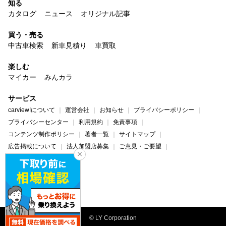
知る
カタログ
ニュース
オリジナル記事
買う・売る
中古車検索
新車見積り
車買取
楽しむ
マイカー
みんカラ
サービス
carview!について
運営会社
お知らせ
プライバシーポリシー
プライバシーセンター
利用規約
免責事項
コンテンツ制作ポリシー
著者一覧
サイトマップ
広告掲載について
法人加盟店募集
ご意見・ご要望
ヘルプ・お問い合わせ
carview!
Yahoo! JAPAN
© LY Corporation