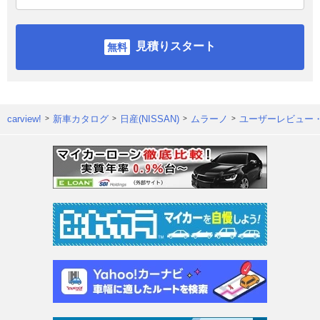
見積りスタート
carview!
新車カタログ
日産(NISSAN)
ムラーノ
ユーザーレビュー