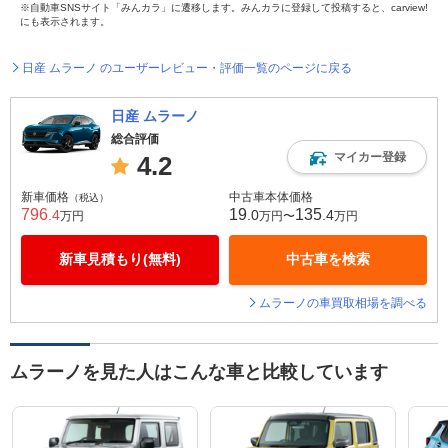
※自動車SNSサイト「みんカラ」に遷移します。みんカラに登録して投稿すると、carview!
にも表示されます。
日産 ムラーノ のユーザーレビュー・評価一覧のページに戻る
日産 ムラーノ
総合評価
マイカー登録
4.2
新車価格
中古車本体価格
（税込）
796
19
135
.4
.0
.4
万円
万円〜
万円
新車見積もり(無料)
中古車を検索
ムラーノの車買取相場を調べる
ムラーノを見た人はこんな車と比較しています