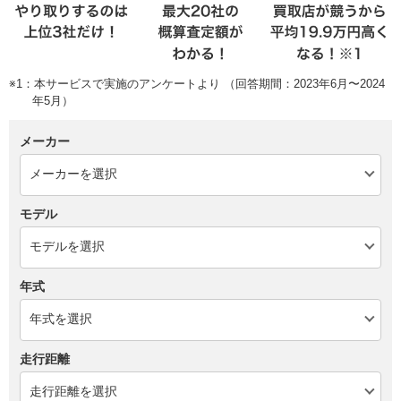
※1：本サービスで実施のアンケートより （回答期間：2023年6月〜2024
年5月）
メーカー
モデル
年式
走行距離