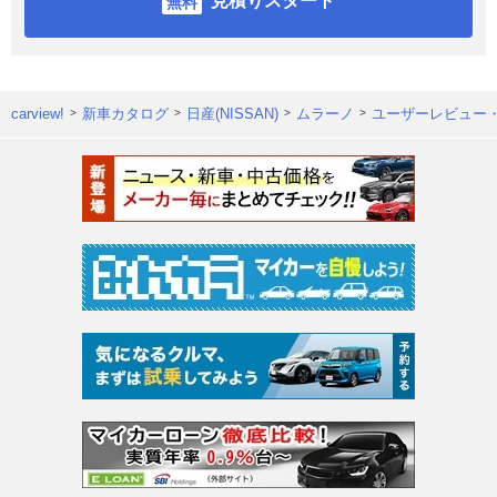
見積りスタート
carview!
新車カタログ
日産(NISSAN)
ムラーノ
ユーザーレビュー