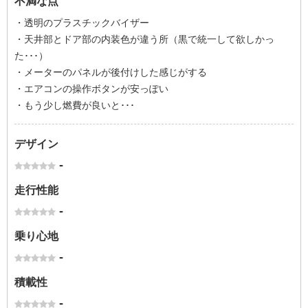
不満な点
・透明のプラスチックバイザー
・天井部とドア部の内装色が違う所（黒で統一して欲しかっ
た･･･）
・メーターのパネルが後付けした感じがする
・エアコンの操作ボタンが安っぽい
・もう少し燃費が良いと･･･
デザイン
-
走行性能
-
乗り心地
-
積載性
-