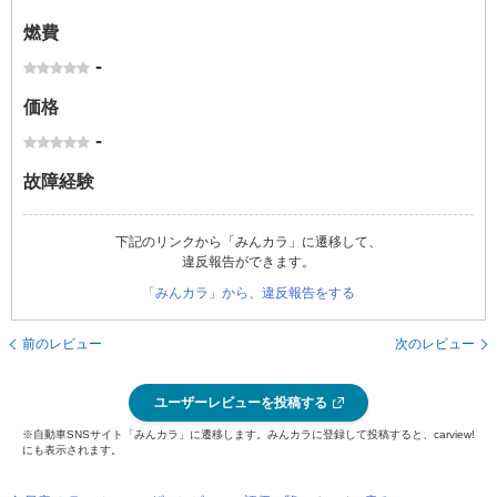
燃費
-
価格
-
故障経験
下記のリンクから「みんカラ」に遷移して、
違反報告ができます。
「みんカラ」から、違反報告をする
前のレビュー
次のレビュー
ユーザーレビューを投稿する
※自動車SNSサイト「みんカラ」に遷移します。みんカラに登録して投稿すると、carview!
にも表示されます。