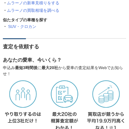
ムラーノの新車見積りをする
ムラーノの買取相場を調べる
似たタイプの車種を探す
SUV・クロカン
査定を依頼する
あなたの愛車、今いくら？
申込み
最短3時間後
に
最大20社
から愛車の査定結果をWebでお知ら
せ！