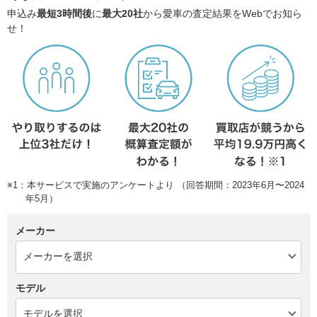
申込み
最短3時間後
に
最大20社
から愛車の査定結果をWebでお知ら
せ！
※1：本サービスで実施のアンケートより （回答期間：2023年6月〜2024
年5月）
メーカー
モデル