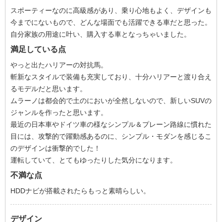
スポーティーなのに高級感があり、乗り心地もよく、デザインも
今までにないもので、どんな場面でも活躍できる車だと思った。
自分家族の用途に叶い、購入する車となっちゃいました。
満足している点
やっと出たハリアーの対抗馬。
斬新なスタイルで装備も充実しており、十分ハリアーと渡り合え
るモデルだと思います。
ムラーノは都会的で土のにおいが全然しないので、新しいSUVの
ジャンルを作ったと思います。
最近の日本車やドイツ車の様なシンプル＆プレーン路線に慣れた
目には、攻撃的で躍動感あるのに、シンプル・モダンを感じるこ
のデザインは衝撃的でした！
運転していて、とてもゆったりした気分になります。
不満な点
HDDナビが搭載されたらもっと素晴らしい。
デザイン