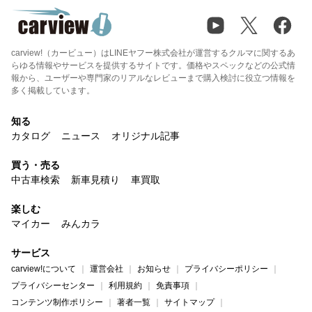
carview!（カービュー）はLINEヤフー株式会社が運営するクルマに関するあ
らゆる情報やサービスを提供するサイトです。価格やスペックなどの公式情
報から、ユーザーや専門家のリアルなレビューまで購入検討に役立つ情報を
多く掲載しています。
知る
カタログ
ニュース
オリジナル記事
買う・売る
中古車検索
新車見積り
車買取
楽しむ
マイカー
みんカラ
サービス
carview!について
運営会社
お知らせ
プライバシーポリシー
プライバシーセンター
利用規約
免責事項
コンテンツ制作ポリシー
著者一覧
サイトマップ