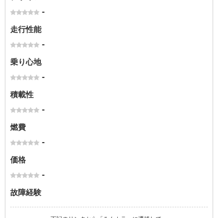
-
走行性能
-
乗り心地
-
積載性
-
燃費
-
価格
-
故障経験