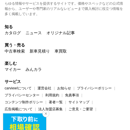
らゆる情報やサービスを提供するサイトです。価格やスペックなどの公式情
報から、ユーザーや専門家のリアルなレビューまで購入検討に役立つ情報を
多く掲載しています。
知る
カタログ
ニュース
オリジナル記事
買う・売る
中古車検索
新車見積り
車買取
楽しむ
マイカー
みんカラ
サービス
carview!について
運営会社
お知らせ
プライバシーポリシー
プライバシーセンター
利用規約
免責事項
コンテンツ制作ポリシー
著者一覧
サイトマップ
広告掲載について
法人加盟店募集
ご意見・ご要望
ヘルプ・お問い合わせ
carview!
Yahoo! JAPAN