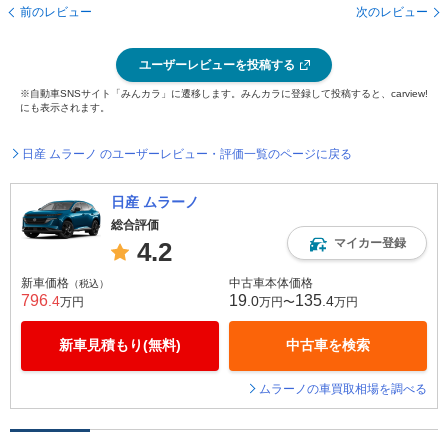
前のレビュー
次のレビュー
ユーザーレビューを投稿する
※自動車SNSサイト「みんカラ」に遷移します。みんカラに登録して投稿すると、carview!
にも表示されます。
日産 ムラーノ のユーザーレビュー・評価一覧のページに戻る
日産 ムラーノ
総合評価
マイカー登録
4.2
新車価格
中古車本体価格
（税込）
796
19
135
.4
.0
.4
万円
万円〜
万円
新車見積もり(無料)
中古車を検索
ムラーノの車買取相場を調べる