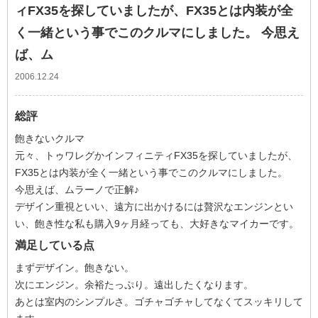
ィFX35を探していましたが、FX35とは内装が全
く一緒という事でこのクルマにしました。 今思え
ば、ム
2006.12.24
総評
飽きないクルマ
元々、トゥワレグかインフィニティFX35を探していましたが、
FX35とは内装が全く一緒という事でこのクルマにしました。
今思えば、ムラーノで正解♪
デザイン重視といい、遠方に出かけるには贅沢なエンジンとい
い、飽き性な私も購入9ヶ月経っても、大好きなマイカーです。
満足している点
まずデザイン。飽きない。
次にエンジン。余裕たっぷり。遠出したくなります。
あとは室内のシンプルさ。ゴチャゴチャしてなくてスッキリして