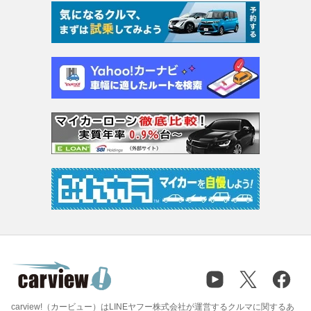
carview!（カービュー）はLINEヤフー株式会社が運営するクルマに関するあ