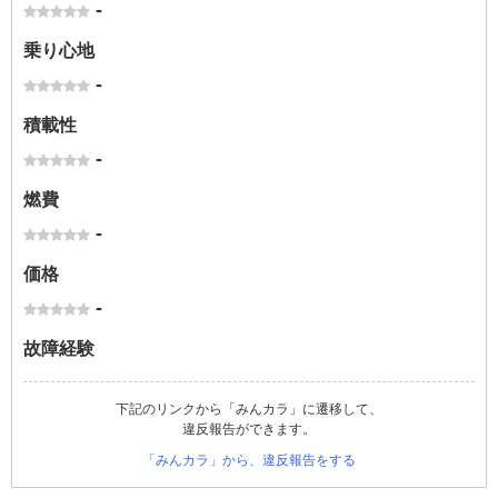
-
乗り心地
-
積載性
-
燃費
-
価格
-
故障経験
下記のリンクから「みんカラ」に遷移して、
違反報告ができます。
「みんカラ」から、違反報告をする