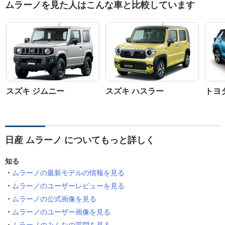
ムラーノを見た人はこんな車と比較しています
スズキ ジムニー
スズキ ハスラー
トヨ
日産 ムラーノ についてもっと詳しく
知る
ムラーノの最新モデルの情報を見る
ムラーノのユーザーレビューを見る
ムラーノの公式画像を見る
ムラーノのユーザー画像を見る