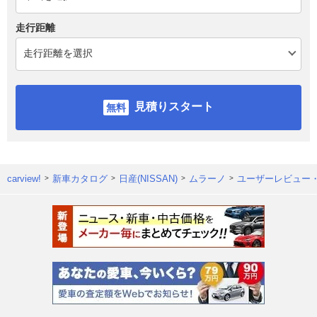
走行距離
見積りスタート
carview!
新車カタログ
日産(NISSAN)
ムラーノ
ユーザーレビュー