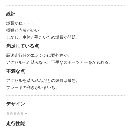
総評
燃費がね・・・
概観と内装がいい！！
しかし、車体が重たいため燃費が問題。
満足している点
高速走行時のエンジンは案外静か。
アクセルべた踏みなら、下手なスポーツカーをかもれる。
不満な点
アクセルを踏み込んだとの燃費は最悪。
ブレーキの利きがいまいち。
デザイン
-
走行性能