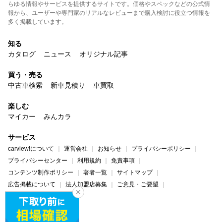
らゆる情報やサービスを提供するサイトです。価格やスペックなどの公式情
報から、ユーザーや専門家のリアルなレビューまで購入検討に役立つ情報を
多く掲載しています。
知る
カタログ
ニュース
オリジナル記事
買う・売る
中古車検索
新車見積り
車買取
楽しむ
マイカー
みんカラ
サービス
carview!について
運営会社
お知らせ
プライバシーポリシー
プライバシーセンター
利用規約
免責事項
コンテンツ制作ポリシー
著者一覧
サイトマップ
広告掲載について
法人加盟店募集
ご意見・ご要望
ヘルプ・お問い合わせ
carview!
Yahoo! JAPAN