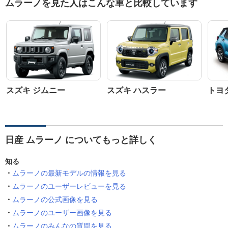
ムラーノを見た人はこんな車と比較しています
スズキ ジムニー
スズキ ハスラー
トヨ
日産 ムラーノ についてもっと詳しく
知る
ムラーノの最新モデルの情報を見る
ムラーノのユーザーレビューを見る
ムラーノの公式画像を見る
ムラーノのユーザー画像を見る
ムラーノのみんなの質問を見る