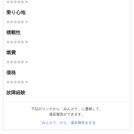
-
乗り心地
-
積載性
-
燃費
-
価格
-
故障経験
下記のリンクから「みんカラ」に遷移して、
違反報告ができます。
「みんカラ」から、違反報告をする