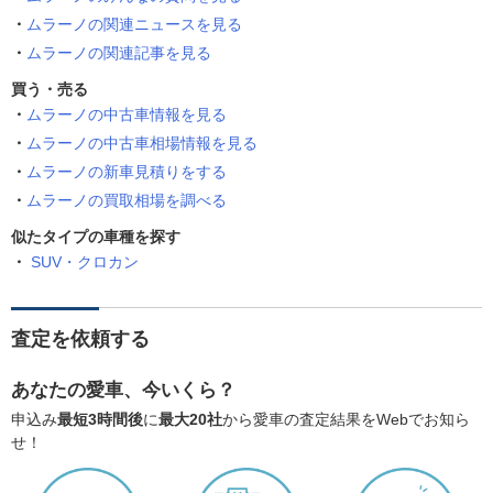
ムラーノの関連ニュースを見る
ムラーノの関連記事を見る
買う・売る
ムラーノの中古車情報を見る
ムラーノの中古車相場情報を見る
ムラーノの新車見積りをする
ムラーノの買取相場を調べる
似たタイプの車種を探す
SUV・クロカン
査定を依頼する
あなたの愛車、今いくら？
申込み
最短3時間後
に
最大20社
から愛車の査定結果をWebでお知ら
せ！