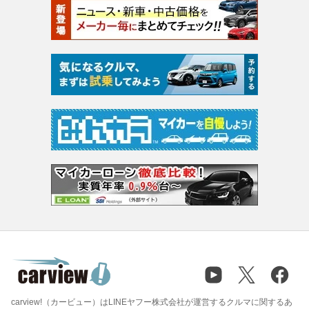
carview!（カービュー）はLINEヤフー株式会社が運営するクルマに関するあ