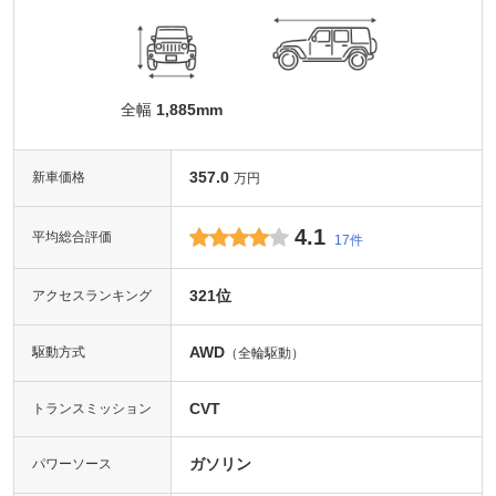
全幅
1,885mm
357.0
新車価格
万円
4.1
平均総合評価
17件
321位
アクセスランキング
AWD
駆動方式
（全輪駆動）
CVT
トランスミッション
ガソリン
パワーソース