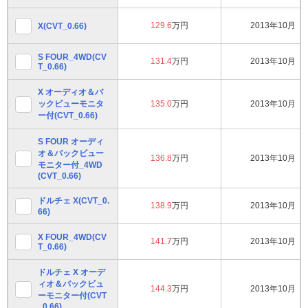
129.6
万円
2013年10月
X(CVT_0.66)
S FOUR_4WD(CV
131.4
万円
2013年10月
T_0.66)
X オーディオ＆バ
ックビューモニタ
135.0
万円
2013年10月
ー付(CVT_0.66)
S FOUR オーディ
オ＆バックビュー
136.8
万円
2013年10月
モニター付_4WD
(CVT_0.66)
ドルチェ X(CVT_0.
138.9
万円
2013年10月
66)
X FOUR_4WD(CV
141.7
万円
2013年10月
T_0.66)
ドルチェ X オーデ
ィオ＆バックビュ
144.3
万円
2013年10月
ーモニター付(CVT
_0.66)