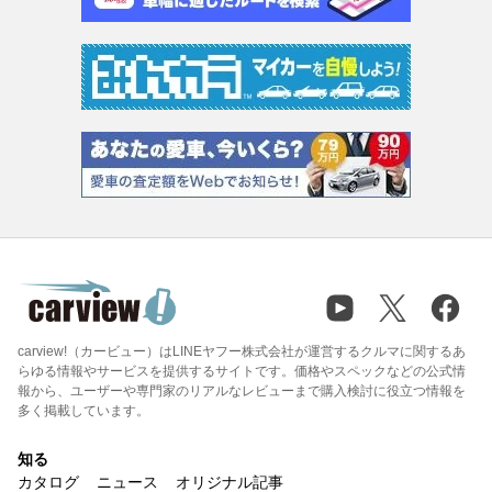
carview!（カービュー）はLINEヤフー株式会社が運営するクルマに関するあ
らゆる情報やサービスを提供するサイトです。価格やスペックなどの公式情
報から、ユーザーや専門家のリアルなレビューまで購入検討に役立つ情報を
多く掲載しています。
知る
カタログ
ニュース
オリジナル記事