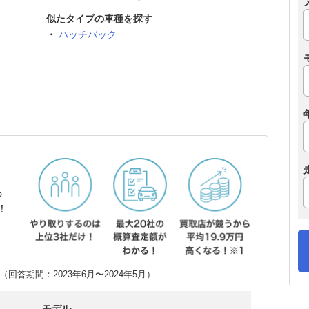
似たタイプの車種を探す
ハッチバック
ら
！
回答期間：2023年6月〜2024年5月）
モデル