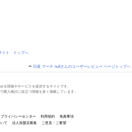
情報サイト トップへ
日産 マーチ nullさんのユーザーレビュー ページトップへ
るあらゆる情報やサービスを提供するサイトです。
で購入検討に役立つ情報を多く掲載しています。
プライバシーセンター
利用規約
免責事項
ついて
法人加盟店募集
ご意見・ご要望