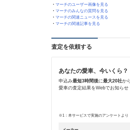
マーチのユーザー画像を見る
マーチのみんなの質問を見る
マーチの関連ニュースを見る
マーチの関連記事を見る
査定を依頼する
あなたの愛車、今いくら？
申込み
最短3時間後
に
最大20社
か
愛車の査定結果をWebでお知らせ
※1：本サービスで実施のアンケートより （
メーカー