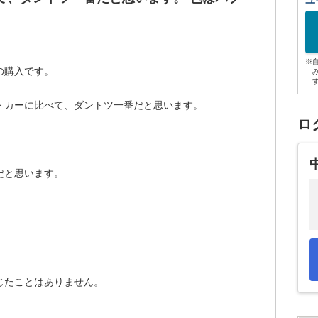
ユ
※
の購入です。
トカーに比べて、ダントツ一番だと思います。
ロ
だと思います。
じたことはありません。