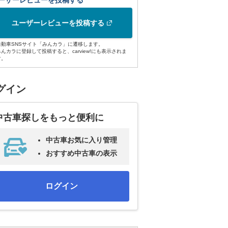
ーザーレビューを投稿する
ユーザーレビューを投稿する
自動車SNSサイト「みんカラ」に遷移します。
みんカラに登録して投稿すると、carview!にも表示されま
す。
グイン
中古車探しをもっと便利に
中古車お気に入り管理
おすすめ中古車の表示
ログイン