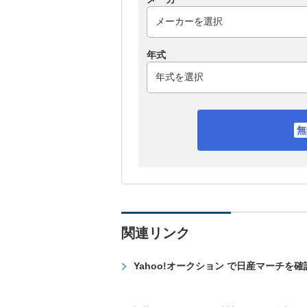
年式
関連リンク
Yahoo!オークション で日産マーチを