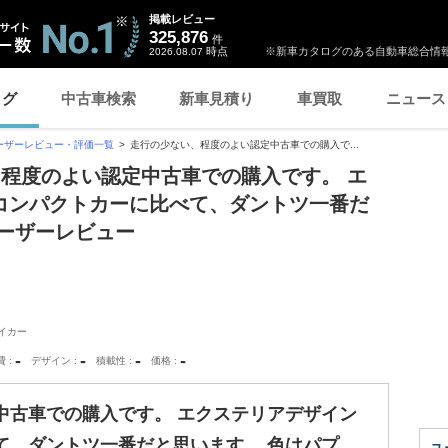
掲載レビュー
325,876
件
時点
※新車カタログのある自動車総合情報
2026.08.07
ログ
中古車検索
新車見積り
車買取
ニュース
ーザーレビュー・評価一覧
走行の少ない、程度のよい認定中古車での購入で...
、程度のよい認定中古車での購入です。 エ
コンパクトカーに比べて、ダントツ一番だ
ーザーレビュー
イカー
-
-
-
-
費
デザイン
積載性
価格
中古車での購入です。 エクステリアデザイン
て、ダントツ一番だと思います。 色はパプ