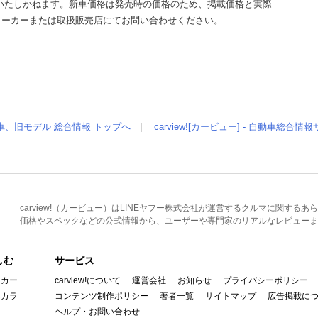
いたしかねます。新車価格は発売時の価格のため、掲載価格と実際
メーカーまたは取扱販売店にてお問い合わせください。
車、旧モデル 総合情報 トップへ
|
carview![カービュー] - 自動車総合
carview!（カービュー）はLINEヤフー株式会社が運営するクルマに関す
価格やスペックなどの公式情報から、ユーザーや専門家のリアルなレビューま
しむ
サービス
イカー
carview!について
運営会社
お知らせ
プライバシーポリシー
んカラ
コンテンツ制作ポリシー
著者一覧
サイトマップ
広告掲載に
ヘルプ・お問い合わせ