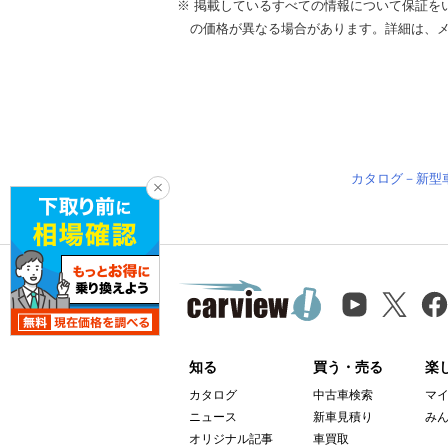
※ 掲載しているすべての情報について保証を
の価格が異なる場合があります。詳細は、
カタログ－新型
知る
買う・売る
楽
カタログ
中古車検索
マ
ニュース
新車見積り
み
オリジナル記事
車買取