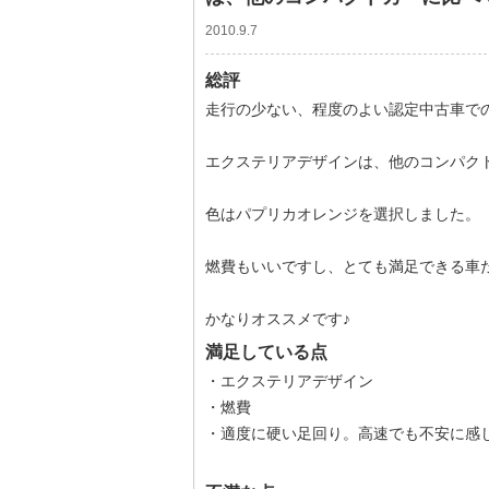
2010.9.7
総評
走行の少ない、程度のよい認定中古車で
エクステリアデザインは、他のコンパク
色はパプリカオレンジを選択しました。
燃費もいいですし、とても満足できる車
かなりオススメです♪
満足している点
・エクステリアデザイン
・燃費
・適度に硬い足回り。高速でも不安に感