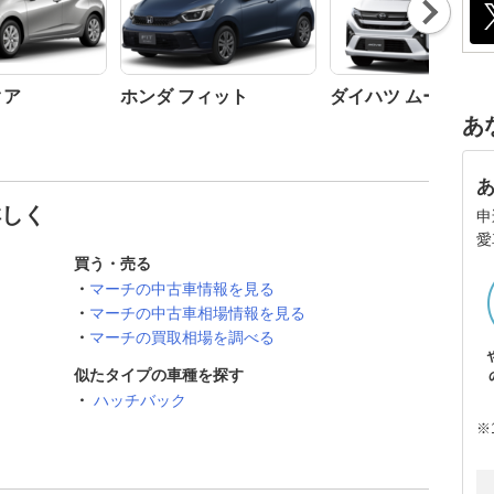
Nex
t
クア
ホンダ フィット
ダイハツ ムーヴ
あ
詳しく
申
愛
買う・売る
マーチの中古車情報を見る
マーチの中古車相場情報を見る
マーチの買取相場を調べる
似たタイプの車種を探す
ハッチバック
※