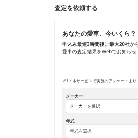
査定を依頼する
あなたの愛車、今いくら？
申込み
最短3時間後
に
最大20社
か
愛車の査定結果をWebでお知らせ
※1：本サービスで実施のアンケートより （
メーカー
年式