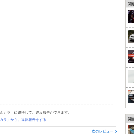
関
んカラ」に遷移して、違反報告ができます。
関
カラ」から、違反報告をする
次のレビュー