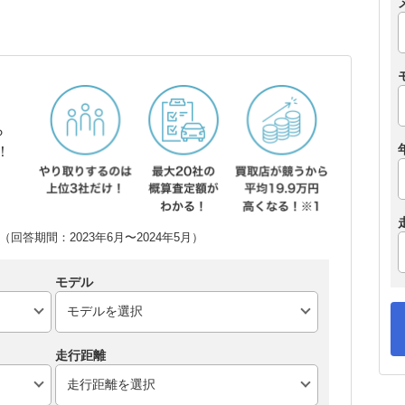
ら
！
回答期間：2023年6月〜2024年5月）
モデル
走行距離