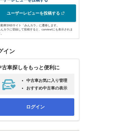
ーザーレビューを投稿する
ユーザーレビューを投稿する
自動車SNSサイト「みんカラ」に遷移します。
みんカラに登録して投稿すると、carview!にも表示されま
す。
グイン
中古車探しをもっと便利に
中古車お気に入り管理
おすすめ中古車の表示
ログイン