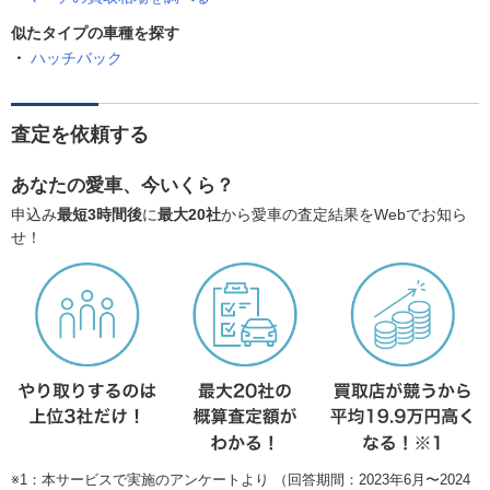
似たタイプの車種を探す
ハッチバック
査定を依頼する
あなたの愛車、今いくら？
申込み
最短3時間後
に
最大20社
から愛車の査定結果をWebでお知ら
せ！
※1：本サービスで実施のアンケートより （回答期間：2023年6月〜2024