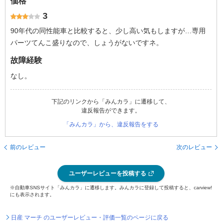
価格
3
90年代の同性能車と比較すると、少し高い気もしますが…専用
パーツてんこ盛りなので、しょうがないですネ。
故障経験
なし。
下記のリンクから「みんカラ」に遷移して、
違反報告ができます。
「みんカラ」から、違反報告をする
前のレビュー
次のレビュー
ユーザーレビューを投稿する
※自動車SNSサイト「みんカラ」に遷移します。みんカラに登録して投稿すると、carview!
にも表示されます。
日産 マーチ のユーザーレビュー・評価一覧のページに戻る