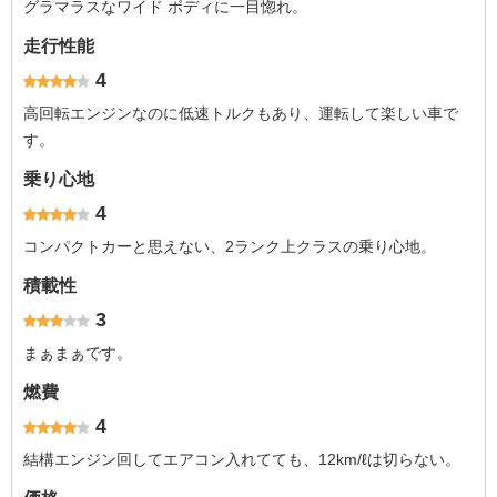
グラマラスなワイド ボディに一目惚れ。
走行性能
4
高回転エンジンなのに低速トルクもあり、運転して楽しい車で
す。
乗り心地
4
コンパクトカーと思えない、2ランク上クラスの乗り心地。
積載性
3
まぁまぁです。
燃費
4
結構エンジン回してエアコン入れてても、12km/ℓは切らない。