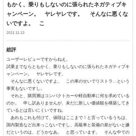
もかく、乗りもしないのに張られたネガティブキ
ャンペーン。 ヤレヤレです。 そんなに悪くな
いですよ。 こ
2011.11.13
総評
ユーザーレビューですからねえ。
試乗までならともかく、乗りもしないのに張られたネガティブキ
ャンペーン。 ヤレヤレです。
そんなに悪くないですよ。 この車のせいでリストラ…という
事実もないですし。
それと、購買層はコンパクトカーや軽自動車に何を求めている
のか。 申し訳ありませんが、未だに新しい価値観を構築してき
ているとは言いにくいですね。
あれもこれも付けて、値段はここまで！と言っているうちは、
国内製造など出来っこないですし、高級車と装備の差がないと嫌
だというのは、どうかなあ。 と思っています。 そんな中での