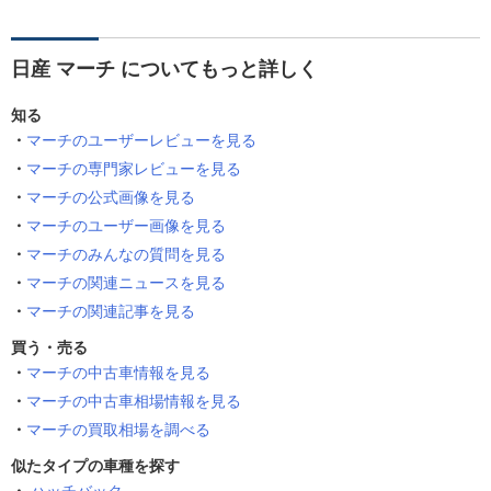
日産 マーチ についてもっと詳しく
知る
マーチのユーザーレビューを見る
マーチの専門家レビューを見る
マーチの公式画像を見る
マーチのユーザー画像を見る
マーチのみんなの質問を見る
マーチの関連ニュースを見る
マーチの関連記事を見る
買う・売る
マーチの中古車情報を見る
マーチの中古車相場情報を見る
マーチの買取相場を調べる
似たタイプの車種を探す