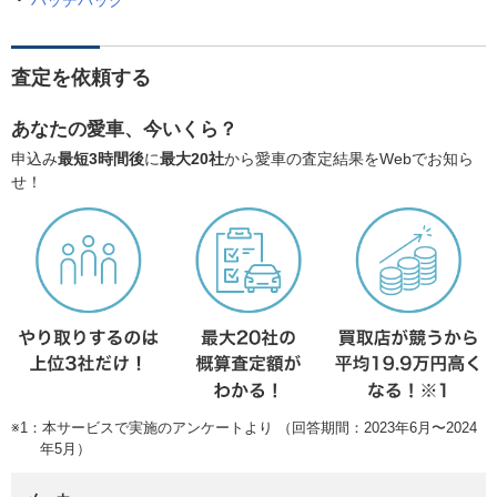
ハッチバック
査定を依頼する
あなたの愛車、今いくら？
申込み
最短3時間後
に
最大20社
から愛車の査定結果をWebでお知ら
せ！
※1：本サービスで実施のアンケートより （回答期間：2023年6月〜2024
年5月）