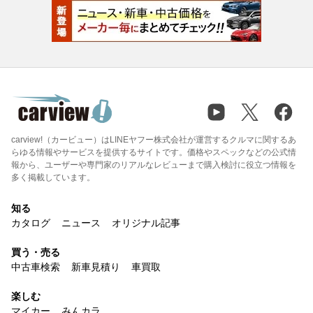
carview!（カービュー）はLINEヤフー株式会社が運営するクルマに関するあ
らゆる情報やサービスを提供するサイトです。価格やスペックなどの公式情
報から、ユーザーや専門家のリアルなレビューまで購入検討に役立つ情報を
多く掲載しています。
知る
カタログ
ニュース
オリジナル記事
買う・売る
中古車検索
新車見積り
車買取
楽しむ
マイカー
みんカラ