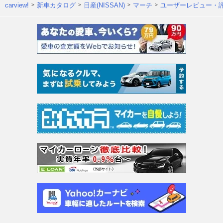
carview!
新車カタログ
日産(NISSAN)
マーチ
ユーザーレビュー・