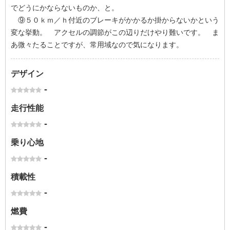
でどうにかならないものか、と。
⑨５０ｋｍ／ｈ付近のブレーキがかかるか掛からないかという
変な挙動。 アクセルの調節がこの辺りだけやり難いです。 ま
あ微々たることですが、常用域なので気になります。
デザイン
-
走行性能
-
乗り心地
-
積載性
-
燃費
-