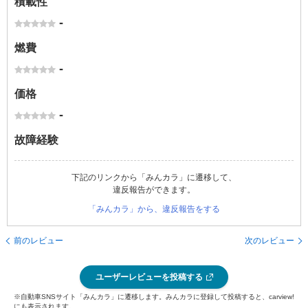
積載性
-
燃費
-
価格
-
故障経験
下記のリンクから「みんカラ」に遷移して、
違反報告ができます。
「みんカラ」から、違反報告をする
前のレビュー
次のレビュー
ユーザーレビューを投稿する
※自動車SNSサイト「みんカラ」に遷移します。みんカラに登録して投稿すると、carview!
にも表示されます。