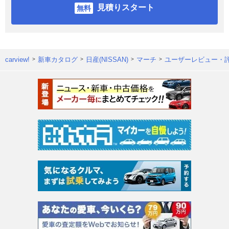
見積りスタート
carview!
新車カタログ
日産(NISSAN)
マーチ
ユーザーレビュー・