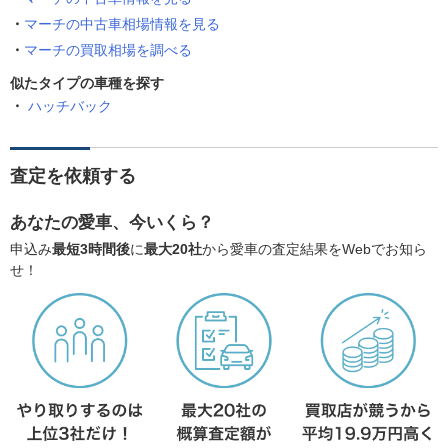
マーチの中古車相場情報を見る
マーチの買取相場を調べる
似たタイプの車種を探す
ハッチバック
査定を依頼する
あなたの愛車、今いくら？
申込み
最短3時間後
に
最大20社
から愛車の査定結果をWebでお知ら
せ！