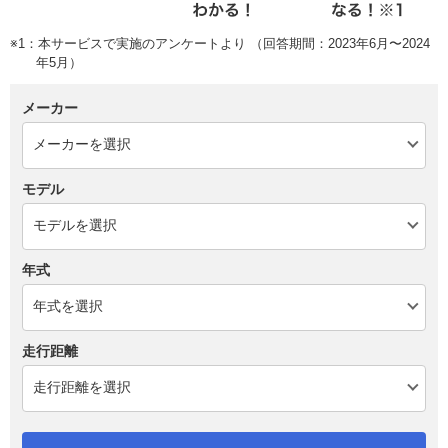
※1：本サービスで実施のアンケートより （回答期間：2023年6月〜2024
年5月）
メーカー
モデル
年式
走行距離