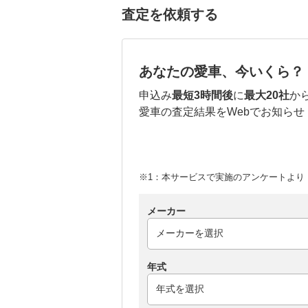
査定を依頼する
あなたの愛車、今いくら？
申込み
最短3時間後
に
最大20社
か
愛車の査定結果をWebでお知らせ
※1：本サービスで実施のアンケートより （
メーカー
年式