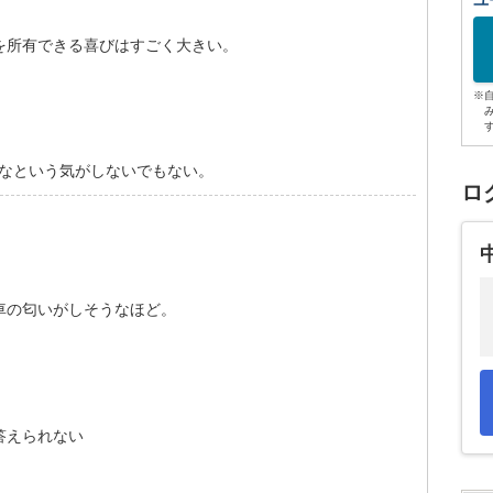
ユ
を所有できる喜びはすごく大きい。
※
かなという気がしないでもない。
ロ
。
車の匂いがしそうなほど。
答えられない