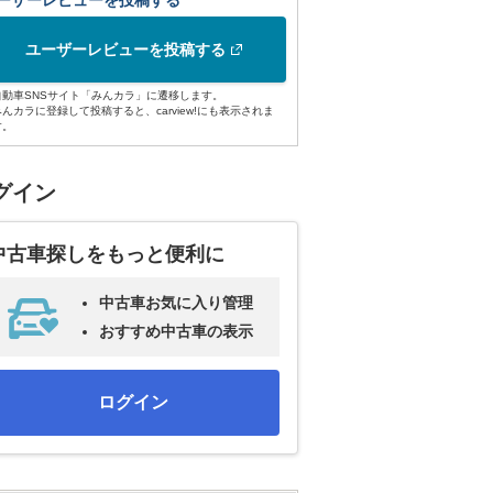
ーザーレビューを投稿する
ユーザーレビューを投稿する
自動車SNSサイト「みんカラ」に遷移します。
みんカラに登録して投稿すると、carview!にも表示されま
す。
グイン
中古車探しをもっと便利に
中古車お気に入り管理
おすすめ中古車の表示
ログイン