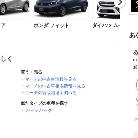
t
クア
ホンダ フィット
ダイハツ ムーヴ
あ
詳しく
申
愛
買う・売る
マーチの中古車情報を見る
マーチの中古車相場情報を見る
マーチの買取相場を調べる
似たタイプの車種を探す
ハッチバック
※