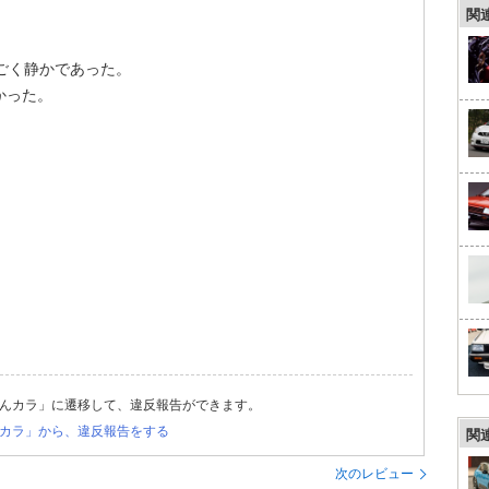
関
ごく静かであった。
かった。
んカラ」に遷移して、違反報告ができます。
カラ」から、違反報告をする
関
次のレビュー