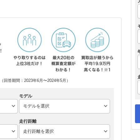
ら
！
回答期間：2023年6月〜2024年5月）
モデル
走行距離