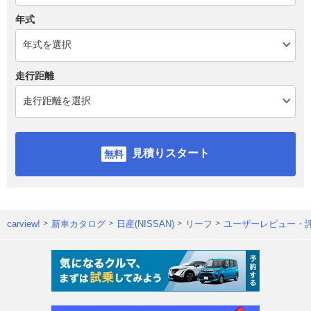
年式
走行距離
見積りスタート
carview!
新車カタログ
日産(NISSAN)
リーフ
ユーザーレビュー・