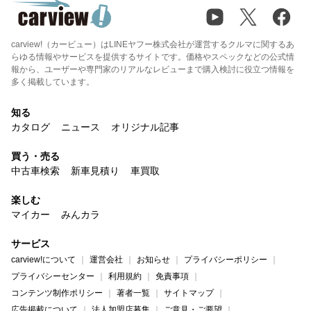
carview!（カービュー）はLINEヤフー株式会社が運営するクルマに関するあ
らゆる情報やサービスを提供するサイトです。価格やスペックなどの公式情
報から、ユーザーや専門家のリアルなレビューまで購入検討に役立つ情報を
多く掲載しています。
知る
カタログ
ニュース
オリジナル記事
買う・売る
中古車検索
新車見積り
車買取
楽しむ
マイカー
みんカラ
サービス
carview!について
運営会社
お知らせ
プライバシーポリシー
プライバシーセンター
利用規約
免責事項
コンテンツ制作ポリシー
著者一覧
サイトマップ
広告掲載について
法人加盟店募集
ご意見・ご要望