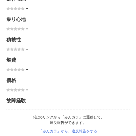
-
乗り心地
-
積載性
-
燃費
-
価格
-
故障経験
下記のリンクから「みんカラ」に遷移して、
違反報告ができます。
「みんカラ」から、違反報告をする