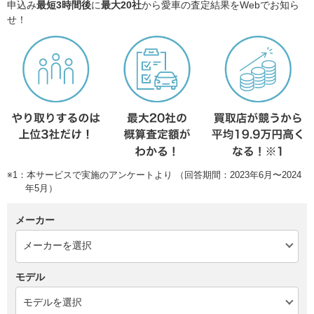
申込み
最短3時間後
に
最大20社
から愛車の査定結果をWebでお知ら
せ！
※1：本サービスで実施のアンケートより （回答期間：2023年6月〜2024
年5月）
メーカー
モデル