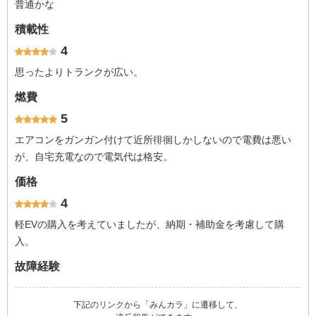
普通かな
積載性
4
思ったよりトランクが広い。
燃費
5
エアコンをガンガン付けて近所徘徊しかしないので電費は悪い
が、自宅充電なので電気代は格安。
価格
4
軽EVの購入を考えていましたが、納期・補助金を考慮して購
入。
故障経験
下記のリンクから「みんカラ」に遷移して、