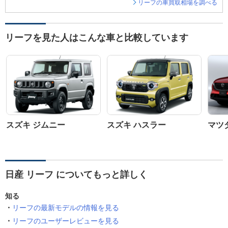
リーフの車買取相場を調べる
リーフを見た人はこんな車と比較しています
スズキ ジムニー
スズキ ハスラー
マツダ
日産 リーフ についてもっと詳しく
知る
リーフの最新モデルの情報を見る
リーフのユーザーレビューを見る