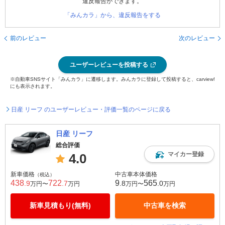
違反報告ができます。
「みんカラ」から、違反報告をする
前のレビュー
次のレビュー
ユーザーレビューを投稿する
※自動車SNSサイト「みんカラ」に遷移します。みんカラに登録して投稿すると、carview!
にも表示されます。
日産 リーフ のユーザーレビュー・評価一覧のページに戻る
日産 リーフ
総合評価
マイカー登録
4.0
新車価格
中古車本体価格
（税込）
438
722
9
565
.9
.7
.8
.0
万円〜
万円
万円〜
万円
新車見積もり(無料)
中古車を検索