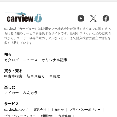
carview!（カービュー）はLINEヤフー株式会社が運営するクルマに関するあ
らゆる情報やサービスを提供するサイトです。価格やスペックなどの公式情
報から、ユーザーや専門家のリアルなレビューまで購入検討に役立つ情報を
多く掲載しています。
知る
カタログ
ニュース
オリジナル記事
買う・売る
中古車検索
新車見積り
車買取
楽しむ
マイカー
みんカラ
サービス
carview!について
運営会社
お知らせ
プライバシーポリシー
プライバシーセンター
利用規約
免責事項