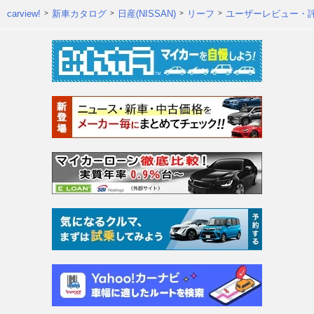
carview!
新車カタログ
日産(NISSAN)
リーフ
ユーザーレビュー・