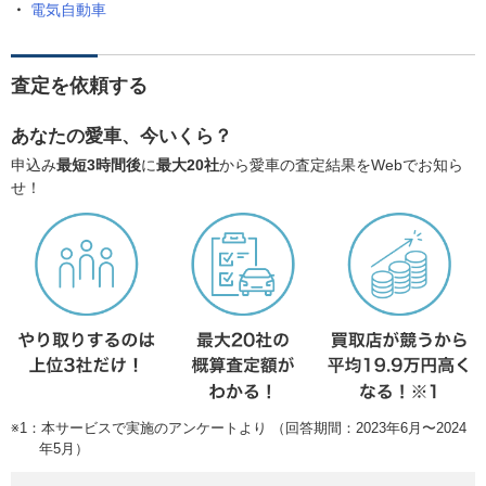
電気自動車
査定を依頼する
あなたの愛車、今いくら？
申込み
最短3時間後
に
最大20社
から愛車の査定結果をWebでお知ら
せ！
※1：本サービスで実施のアンケートより （回答期間：2023年6月〜2024
年5月）