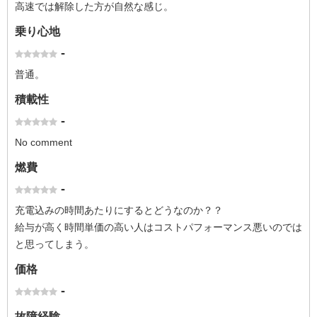
高速では解除した方が自然な感じ。
乗り心地
-
普通。
積載性
-
No comment
燃費
-
充電込みの時間あたりにするとどうなのか？？
給与が高く時間単価の高い人はコストパフォーマンス悪いのでは
と思ってしまう。
価格
-
故障経験