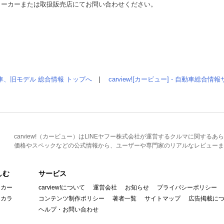
メーカーまたは取扱販売店にてお問い合わせください。
車、旧モデル 総合情報 トップへ
|
carview![カービュー] - 自動車総合
carview!（カービュー）はLINEヤフー株式会社が運営するクルマに関す
価格やスペックなどの公式情報から、ユーザーや専門家のリアルなレビューま
しむ
サービス
イカー
carview!について
運営会社
お知らせ
プライバシーポリシー
んカラ
コンテンツ制作ポリシー
著者一覧
サイトマップ
広告掲載に
ヘルプ・お問い合わせ