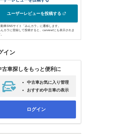
ーザーレビューを投稿する
ユーザーレビューを投稿する
自動車SNSサイト「みんカラ」に遷移します。
みんカラに登録して投稿すると、carview!にも表示されま
す。
グイン
中古車探しをもっと便利に
中古車お気に入り管理
おすすめ中古車の表示
ログイン