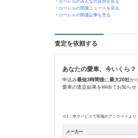
ローレルのみんなの質問を見る
ローレルの関連ニュースを見る
ローレルの関連記事を見る
査定を依頼する
あなたの愛車、今いくら？
申込み
最短3時間後
に
最大20社
か
愛車の査定結果をWebでお知らせ
※1：本サービスで実施のアンケートより （
メーカー