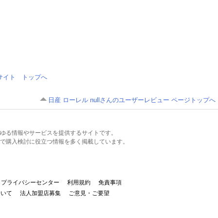
情報サイト トップへ
日産 ローレル nullさんのユーザーレビュー ページトップへ
るあらゆる情報やサービスを提供するサイトです。
で購入検討に役立つ情報を多く掲載しています。
プライバシーセンター
利用規約
免責事項
ついて
法人加盟店募集
ご意見・ご要望