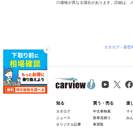
の価格が異なる場合があります。詳細は、
カタログ－新型
知る
買う・売る
楽
カタログ
中古車検索
マ
ニュース
新車見積り
み
オリジナル記事
車買取