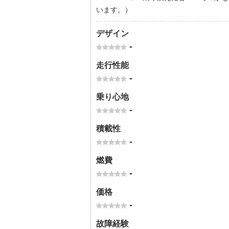
います。）
デザイン
-
走行性能
-
乗り心地
-
積載性
-
燃費
-
価格
-
故障経験