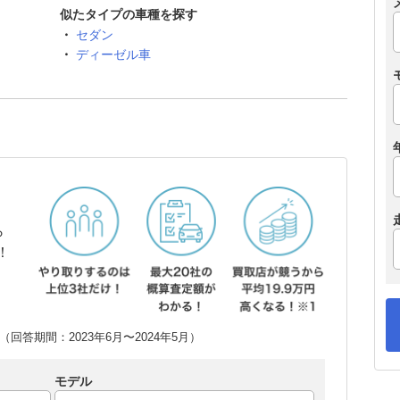
似たタイプの車種を探す
セダン
ディーゼル車
ら
！
回答期間：2023年6月〜2024年5月）
モデル