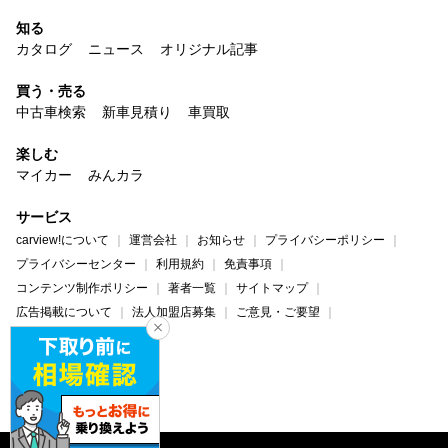
知る
カタログ
ニュース
オリジナル記事
買う・売る
中古車検索
新車見積り
車買取
楽しむ
マイカー
みんカラ
サービス
carview!について
運営会社
お知らせ
プライバシーポリシー
プライバシーセンター
利用規約
免責事項
コンテンツ制作ポリシー
著者一覧
サイトマップ
広告掲載について
法人加盟店募集
ご意見・ご要望
ヘルプ・お問い合わせ
carview!
Yahoo! JAPAN