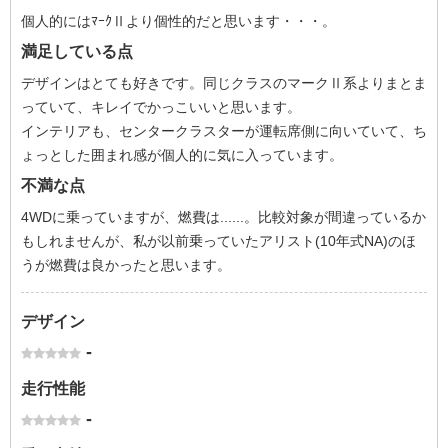
個人的にはﾏｰｸⅡより個性的だと思います・・・。
満足している点
デザインはとても好きです。同じクラスのマークⅡ系よりまとま
っていて、キレイでかっこいいと思います。
インテリアも、センタークラスターが運転席側に向いていて、ち
ょっとした囲まれ感が個人的に気に入っています。
不満な点
4WDに乗っていますが、燃費は......。比較対象が間違っているか
もしれませんが、私が以前乗っていたアリスト(10年式NA)のほ
うが燃費は良かったと思います。
デザイン
-
走行性能
-