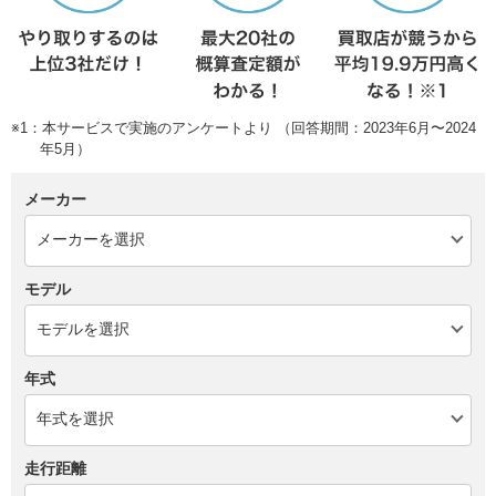
※1：本サービスで実施のアンケートより （回答期間：2023年6月〜2024
年5月）
メーカー
モデル
年式
走行距離