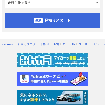
見積りスタート
carview!
新車カタログ
日産(NISSAN)
ローレル
ユーザーレビュー