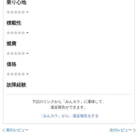
乗り心地
-
積載性
-
燃費
-
価格
-
故障経験
下記のリンクから「みんカラ」に遷移して、
違反報告ができます。
「みんカラ」から、違反報告をする
前のレビュー
次のレビュー