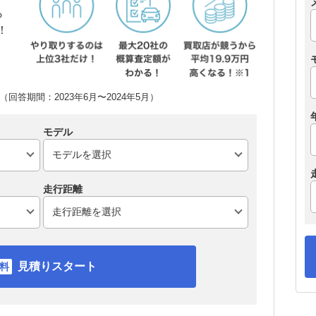
ら
！
回答期間：2023年6月〜2024年5月）
モデル
走行距離
見積りスタート