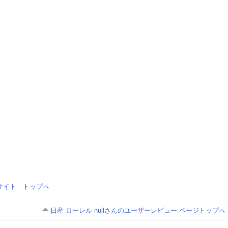
情報サイト トップへ
日産 ローレル nullさんのユーザーレビュー ページトップへ