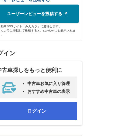
ーザーレビューを投稿する
ユーザーレビューを投稿する
自動車SNSサイト「みんカラ」に遷移します。
みんカラに登録して投稿すると、carview!にも表示されま
す。
グイン
中古車探しをもっと便利に
中古車お気に入り管理
おすすめ中古車の表示
ログイン