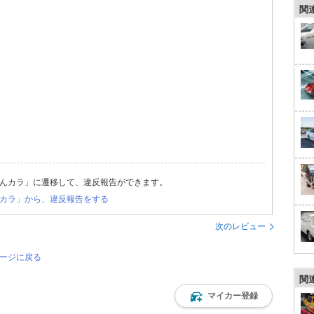
関
んカラ」に遷移して、違反報告ができます。
カラ」から、違反報告をする
次のレビュー
ページに戻る
関
マイカー登録