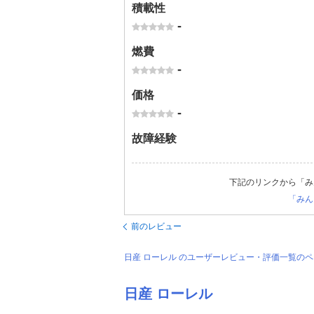
積載性
-
燃費
-
価格
-
故障経験
下記のリンクから「み
「みん
前のレビュー
日産 ローレル のユーザーレビュー・評価一覧の
日産 ローレル