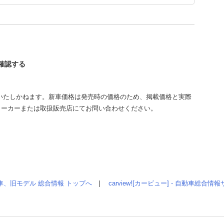
を確認する
いたしかねます。新車価格は発売時の価格のため、掲載価格と実際
メーカーまたは取扱販売店にてお問い合わせください。
車、旧モデル 総合情報 トップへ
|
carview![カービュー] - 自動車総合