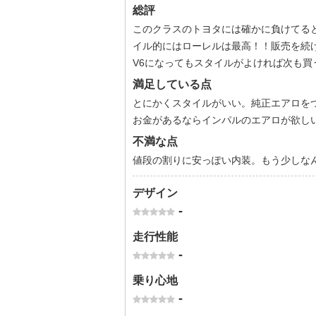
総評
このクラスのトヨタには確かに負けてる
イル的にはローレルは最高！！販売を続
V6になってもスタイルがよければ次も買
満足している点
とにかくスタイルがいい。純正エアロを
お金があるならインパルのエアロが欲し
不満な点
値段の割りに安っぽい内装。もう少しな
デザイン
-
走行性能
-
乗り心地
-