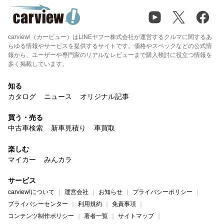
carview!（カービュー）はLINEヤフー株式会社が運営するクルマに関するあ
らゆる情報やサービスを提供するサイトです。価格やスペックなどの公式情
報から、ユーザーや専門家のリアルなレビューまで購入検討に役立つ情報を
多く掲載しています。
知る
カタログ
ニュース
オリジナル記事
買う・売る
中古車検索
新車見積り
車買取
楽しむ
マイカー
みんカラ
サービス
carview!について
運営会社
お知らせ
プライバシーポリシー
プライバシーセンター
利用規約
免責事項
コンテンツ制作ポリシー
著者一覧
サイトマップ