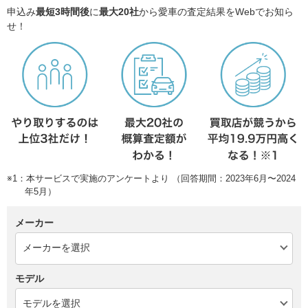
申込み
最短3時間後
に
最大20社
から愛車の査定結果をWebでお知ら
せ！
※1：本サービスで実施のアンケートより （回答期間：2023年6月〜2024
年5月）
メーカー
モデル