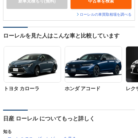
新車見積もり(無料)
中古車を検索
ローレルの車買取相場を調べる
ローレルを見た人はこんな車と比較しています
トヨタ カローラ
ホンダ アコード
レクサ
日産 ローレル についてもっと詳しく
知る