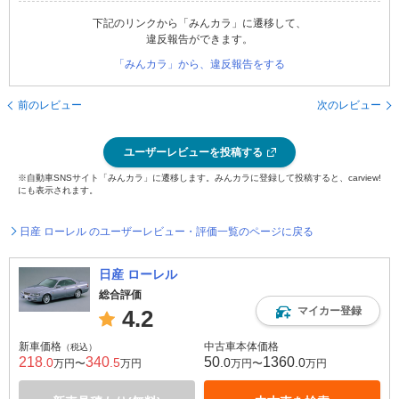
下記のリンクから「みんカラ」に遷移して、
違反報告ができます。
「みんカラ」から、違反報告をする
前のレビュー
次のレビュー
ユーザーレビューを投稿する
※自動車SNSサイト「みんカラ」に遷移します。みんカラに登録して投稿すると、carview!
にも表示されます。
日産 ローレル のユーザーレビュー・評価一覧のページに戻る
日産 ローレル
総合評価
マイカー登録
4.2
新車価格
中古車本体価格
（税込）
218
340
50
1360
.0
.5
.0
.0
万円〜
万円
万円〜
万円