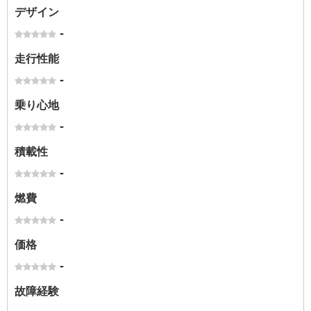
デザイン
-
走行性能
-
乗り心地
-
積載性
-
燃費
-
価格
-
故障経験