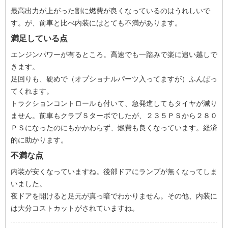
最高出力が上がった割に燃費が良くなっているのはうれしいで
す。が、前車と比べ内装にはとても不満があります。
満足している点
エンジンパワーが有るところ。高速でも一踏みで楽に追い越しで
きます。
足回りも、硬めで（オプショナルパーツ入ってますが）ふんばっ
てくれます。
トラクションコントロールも付いて、急発進してもタイヤが減り
ません。前車もクラブＳターボでしたが、２３５ＰＳから２８０
ＰＳになったのにもかかわらず、燃費も良くなっています。経済
的に助かります。
不満な点
内装が安くなっていますね。後部ドアにランプが無くなってしま
いました。
夜ドアを開けると足元が真っ暗でわかりません。その他、内装に
は大分コストカットがされていますね。