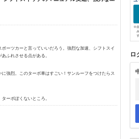
ユ
※
スポーツカーと言っていいだろう。強烈な加速、シフトスイ
ロ
があふれさせる点がある。
かに強烈。このターボ車はすごい！サンルーフをつけたらス
。ターボぽくないところ。