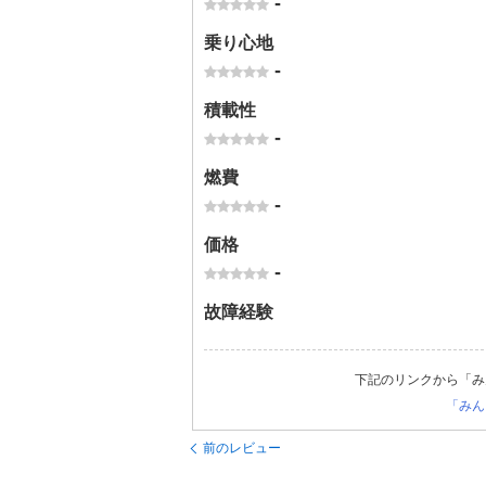
-
乗り心地
-
積載性
-
燃費
-
価格
-
故障経験
下記のリンクから「み
「みん
前のレビュー