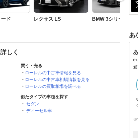
コード
レクサス LS
BMW 3シリーズ セ
あ
と詳しく
申
買う・売る
愛
ローレルの中古車情報を見る
ローレルの中古車相場情報を見る
ローレルの買取相場を調べる
似たタイプの車種を探す
セダン
ディーゼル車
※