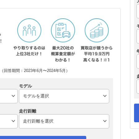
ら
！
回答期間：2023年6月〜2024年5月）
モデル
走行距離