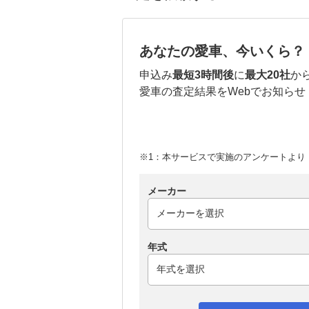
あなたの愛車、今いくら？
申込み
最短3時間後
に
最大20社
か
愛車の査定結果をWebでお知らせ
※1：本サービスで実施のアンケートより （
メーカー
年式