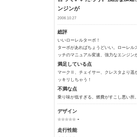
ンジンが
2006.10.27
総評
いいローレルターボ！
ターボがあればちょうどいい。ローレル
ッチのマニュアル変速、強力なエンジン
満足している点
マークⅡ、チェイサー、クレスタより遥
ッキリしちゃう！
不満な点
乗り味が低すぎる。燃費がすこし悪い所
デザイン
-
走行性能