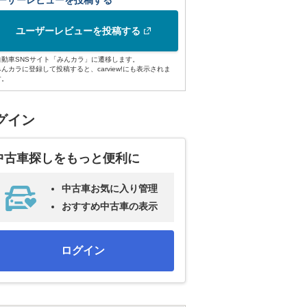
ーザーレビューを投稿する
ユーザーレビューを投稿する
自動車SNSサイト「みんカラ」に遷移します。
みんカラに登録して投稿すると、carview!にも表示されま
す。
グイン
中古車探しをもっと便利に
中古車お気に入り管理
おすすめ中古車の表示
ログイン