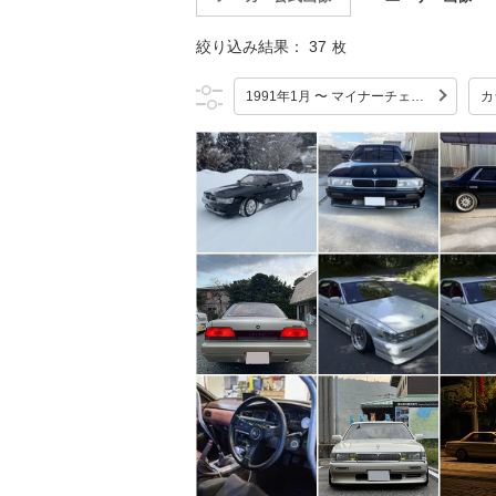
絞り込み結果：
37
枚
1991年1月 〜 マイナーチェンジ
カ