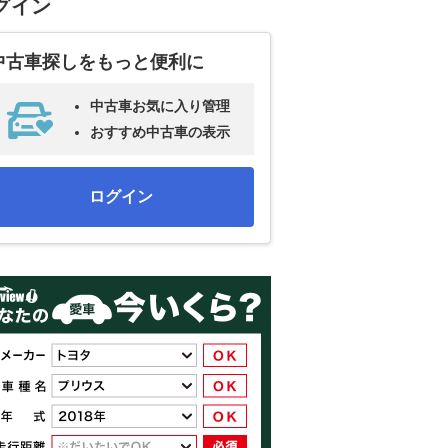
グイン
中古車探しをもっと便利に
中古車お気に入り管理
おすすめ中古車の表示
ログイン