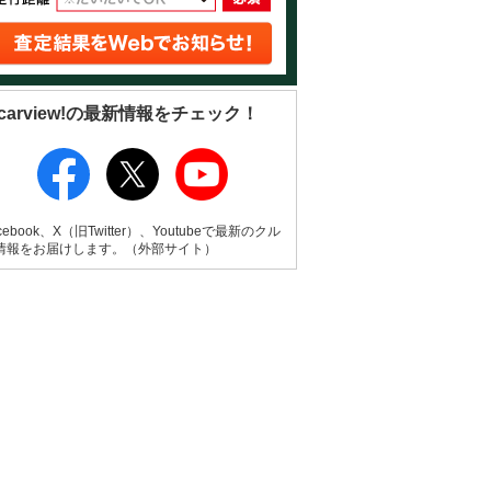
carview!の最新情報をチェック！
cebook、X（旧Twitter）、Youtubeで最新のクル
情報をお届けします。（外部サイト）