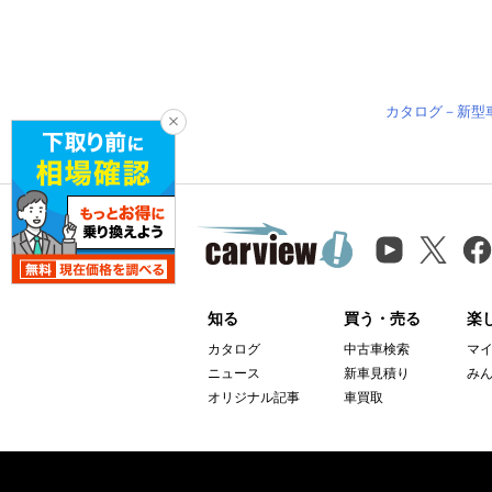
カタログ－新型
知る
買う・売る
楽
カタログ
中古車検索
マ
ニュース
新車見積り
み
オリジナル記事
車買取