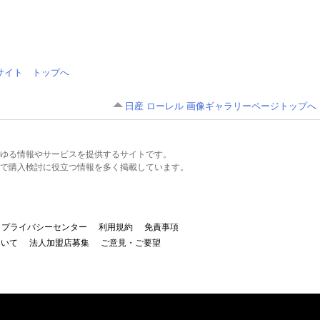
情報サイト トップへ
日産 ローレル 画像ギャラリーページトップへ
るあらゆる情報やサービスを提供するサイトです。
で購入検討に役立つ情報を多く掲載しています。
プライバシーセンター
利用規約
免責事項
ついて
法人加盟店募集
ご意見・ご要望