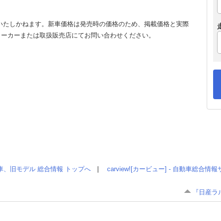
いたしかねます。新車価格は発売時の価格のため、掲載価格と実際
メーカーまたは取扱販売店にてお問い合わせください。
車、旧モデル 総合情報 トップへ
|
carview![カービュー] - 自動車総合
『日産ラ