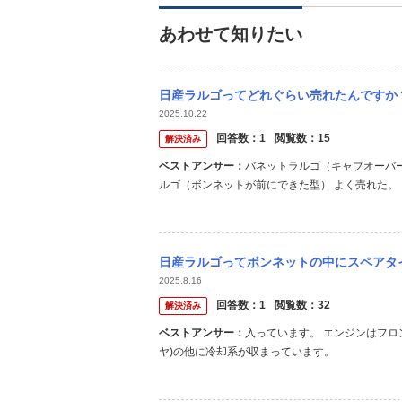
あわせて知りたい
日産ラルゴってどれぐらい売れたんですか
2025.10.22
回答数：
1
閲覧数：
15
解決済み
ベストアンサー：
バネットラルゴ（キャブオーバー
ルゴ（ボンネットが前にできた型） よく売れた。
日産ラルゴってボンネットの中にスペアタ
2025.8.16
回答数：
1
閲覧数：
32
解決済み
ベストアンサー：
入っています。 エンジンはフロ
ヤ)の他に冷却系が収まっています。