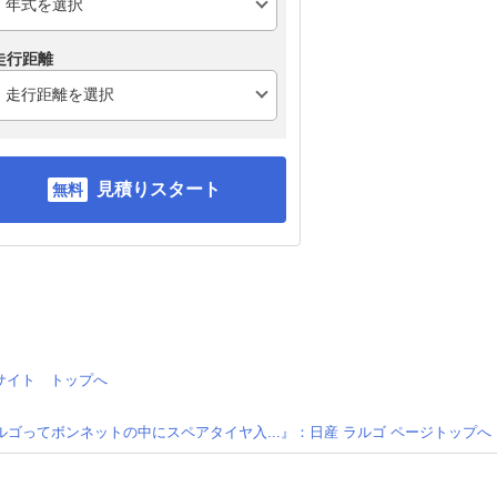
走行距離
見積りスタート
情報サイト トップへ
ルゴってボンネットの中にスペアタイヤ入...』：日産 ラルゴ ページトップへ