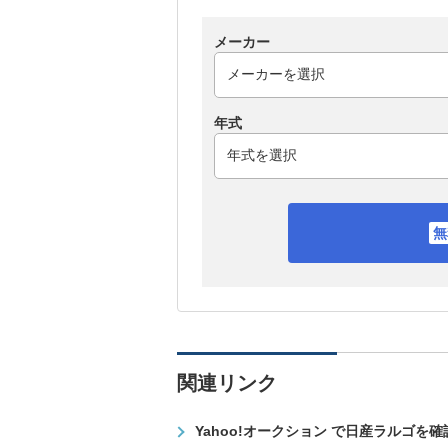
メーカー
年式
関連リンク
Yahoo!オークション で日産ラルゴを