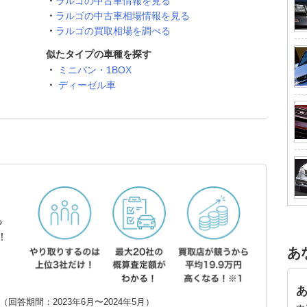
ラルゴの中古車情報を見る
ラルゴの中古車相場情報を見る
ラルゴの買取相場を調べる
似たタイプの車種を探す
ミニバン・1BOX
ディーゼル車
ら
！
あ
回答期間：2023年6月〜2024年5月）