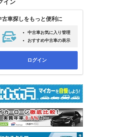
グイン
中古車探しをもっと便利に
中古車お気に入り管理
おすすめ中古車の表示
ログイン