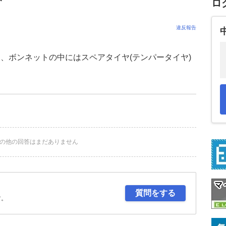
ロ
違反報告
、ボンネットの中にはスペアタイヤ(テンパータイヤ)
の他の回答はまだありません
質問をする
す。