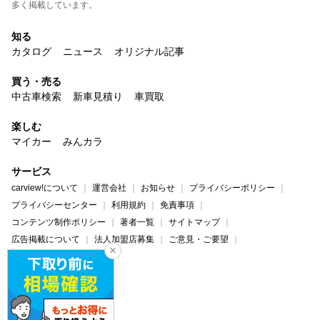
多く掲載しています。
知る
カタログ
ニュース
オリジナル記事
買う・売る
中古車検索
新車見積り
車買取
楽しむ
マイカー
みんカラ
サービス
carview!について
運営会社
お知らせ
プライバシーポリシー
プライバシーセンター
利用規約
免責事項
コンテンツ制作ポリシー
著者一覧
サイトマップ
広告掲載について
法人加盟店募集
ご意見・ご要望
ヘルプ・お問い合わせ
carview!
Yahoo! JAPAN