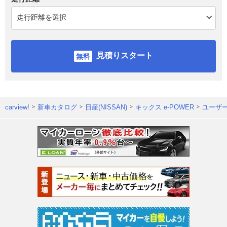
見積りスタート
carview!
新車カタログ
日産(NISSAN)
キックス e-POWER
ユーザ