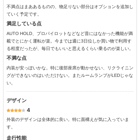
不満点はまああるものの、物足りない部分はオプションを追加し
ていく予定です。
満足している点
AUTO HOLD、プロパイロットなどなど昔にはなかった機能が満
載でとにかく運転が楽。今までは週に3日位しか買い物で利用す
る程度だったが、毎日でもいいと思えるくらい乗るのが楽しい。
不満な点
内装が安っぽいかな。特に後部座席が動かせない、リクライニン
グができないのはいただけない。またルームランプがLEDじゃな
い。
デザイン
4
外装のデザインは全体的に良い。特に面構えが気に入っていま
す。
走行性能