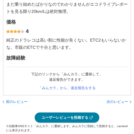
まだ乗り始めたばかりなのでわかりませんがエコドライブレポー
トを見る限り20km/Lは絶対無理。
価格
4
純正のドラレコは高い割に性能が良くない。ETC2もいらないか
な。市販のETCで十分と思います。
故障経験
下記のリンクから「みんカラ」に遷移して、
違反報告ができます。
「みんカラ」から、違反報告をする
前のレビュー
次のレビュー
ユーザーレビューを投稿する
※自動車SNSサイト「みんカラ」に遷移します。みんカラに登録して投稿すると、carview!
にも表示されます。