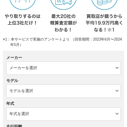
※1：本サービスで実施のアンケートより （回答期間：2023年6月〜2024
年5月）
メーカー
モデル
年式
走行距離