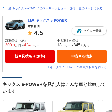
日産 キックス e-POWER のユーザーレビュー・評価一覧のページに戻る
日産 キックス e-POWER
総合評価
マイカー登録
4.5
新車価格
中古車本体価格
（税込）
300
424
18
345
.0
.8
.9
.0
万円〜
万円
万円〜
万円
新車見積もり(無料)
中古車を検索
キックス e-POWERの車買取相場を調べる
キックス e-POWERを見た人はこんな車と比較して
います