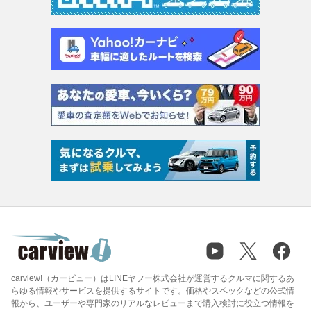
carview!（カービュー）はLINEヤフー株式会社が運営するクルマに関するあ
らゆる情報やサービスを提供するサイトです。価格やスペックなどの公式情
報から、ユーザーや専門家のリアルなレビューまで購入検討に役立つ情報を