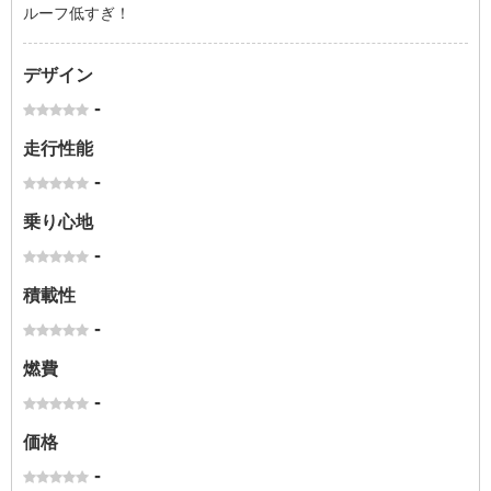
ルーフ低すぎ！
デザイン
-
走行性能
-
乗り心地
-
積載性
-
燃費
-
価格
-