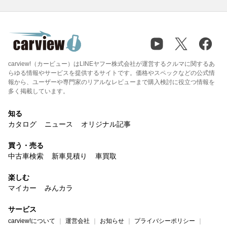
carview!（カービュー）はLINEヤフー株式会社が運営するクルマに関するあ
らゆる情報やサービスを提供するサイトです。価格やスペックなどの公式情
報から、ユーザーや専門家のリアルなレビューまで購入検討に役立つ情報を
多く掲載しています。
知る
カタログ
ニュース
オリジナル記事
買う・売る
中古車検索
新車見積り
車買取
楽しむ
マイカー
みんカラ
サービス
carview!について
運営会社
お知らせ
プライバシーポリシー