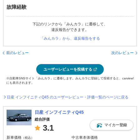
故障経験
下記のリンクから「みんカラ」に遷移して、
違反報告ができます。
「みんカラ」から、違反報告をする
前のレビュー
次のレビュー
ユーザーレビューを投稿する
※自動車SNSサイト「みんカラ」に遷移します。みんカラに登録して投稿すると、carview!
にも表示されます。
日産 インフイニティQ45 のユーザーレビュー・評価一覧のページに戻る
日産 インフイニティQ45
総合評価
マイカー登録
3.1
新車価格
中古車本体価格
（税込）