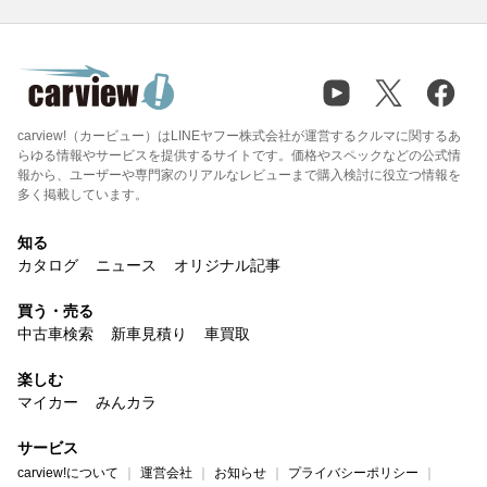
carview!（カービュー）はLINEヤフー株式会社が運営するクルマに関するあ
らゆる情報やサービスを提供するサイトです。価格やスペックなどの公式情
報から、ユーザーや専門家のリアルなレビューまで購入検討に役立つ情報を
多く掲載しています。
知る
カタログ
ニュース
オリジナル記事
買う・売る
中古車検索
新車見積り
車買取
楽しむ
マイカー
みんカラ
サービス
carview!について
運営会社
お知らせ
プライバシーポリシー