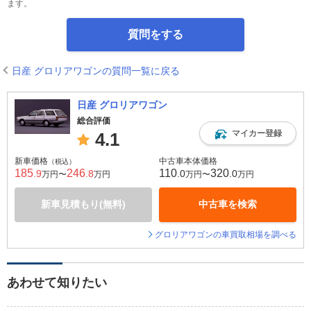
ます。
質問をする
日産 グロリアワゴンの質問一覧に戻る
日産 グロリアワゴン
総合評価
マイカー登録
4.1
新車価格
中古車本体価格
（税込）
185
246
110
320
.9
.8
.0
.0
万円〜
万円
万円〜
万円
新車見積もり(無料)
中古車を検索
グロリアワゴンの車買取相場を調べる
あわせて知りたい