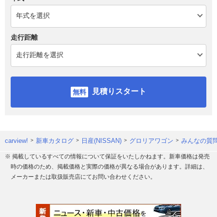
走行距離
見積りスタート
carview!
新車カタログ
日産(NISSAN)
グロリアワゴン
みんなの質問
※ 掲載しているすべての情報について保証をいたしかねます。新車価格は発売
時の価格のため、掲載価格と実際の価格が異なる場合があります。詳細は、
メーカーまたは取扱販売店にてお問い合わせください。