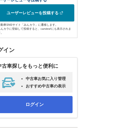
ーザーレビューを投稿する
ユーザーレビューを投稿する
自動車SNSサイト「みんカラ」に遷移します。
みんカラに登録して投稿すると、carview!にも表示されま
す。
グイン
中古車探しをもっと便利に
中古車お気に入り管理
おすすめ中古車の表示
ログイン