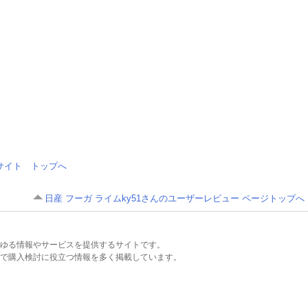
情報サイト トップへ
日産 フーガ ライムky51さんのユーザーレビュー ページトップへ
るあらゆる情報やサービスを提供するサイトです。
で購入検討に役立つ情報を多く掲載しています。