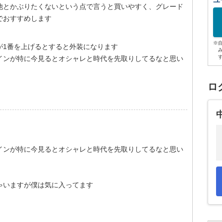
ユ
他とかぶりたくないという点で言うと買いやすく、グレード
でおすすめします
※
が1番を上げるとすると外装になります
インが特に今見るとオシャレと時代を先取りしてるなと思い
ロ
インが特に今見るとオシャレと時代を先取りしてるなと思い
ゃいますが僕は気に入ってます