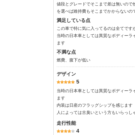
値段とグレードでそこまで差は無いので
を選べば維持費もそこまでかからないの
満足している点
この車で特に気に入ってるのは全てです
当時の日本車としては異質なボディーラ
ます
不満な点
燃費、腹下が低い
デザイン
5
当時の日本車としては異質なボディーラ
ます
内装は日産のフラッグシップを感じます
人によっては古臭いという方もいらっし
走行性能
4