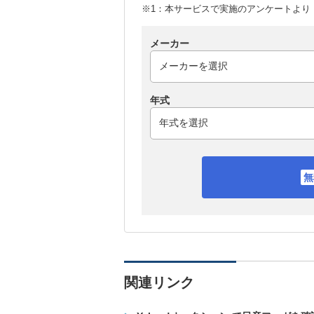
※1：本サービスで実施のアンケートより （
メーカー
年式
関連リンク