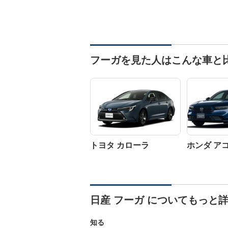
フーガを見た人はこんな車と
トヨタ カローラ
ホンダ ア
日産 フーガ についてもっと
知る