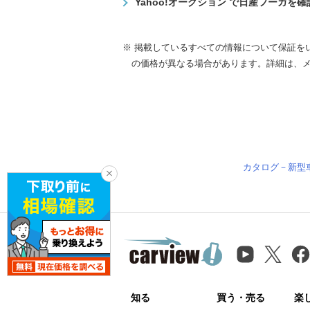
Yahoo!オークション で日産フーガを
※ 掲載しているすべての情報について保証を
の価格が異なる場合があります。詳細は、
カタログ－新型
知る
買う・売る
楽