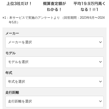
※1：本サービスで実施のアンケートより （回答期間：2023年6月〜2024
年5月）
メーカー
モデル
年式
走行距離