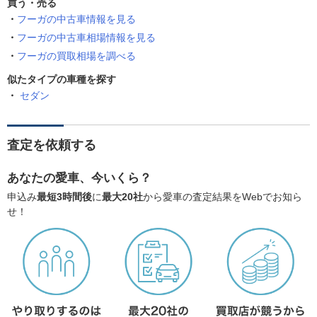
買う・売る
フーガの中古車情報を見る
フーガの中古車相場情報を見る
フーガの買取相場を調べる
似たタイプの車種を探す
セダン
査定を依頼する
あなたの愛車、今いくら？
申込み
最短3時間後
に
最大20社
から愛車の査定結果をWebでお知ら
せ！