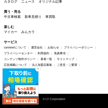
カタログ
ニュース
オリジナル記事
買う・売る
中古車検索
新車見積り
車買取
楽しむ
マイカー
みんカラ
サービス
carview!について
運営会社
お知らせ
プライバシーポリシー
プライバシーセンター
利用規約
免責事項
コンテンツ制作ポリシー
著者一覧
サイトマップ
広告掲載について
法人加盟店募集
ご意見・ご要望
ヘルプ・お問い合わせ
carview!
Yahoo! JAPAN
© LY Corporation