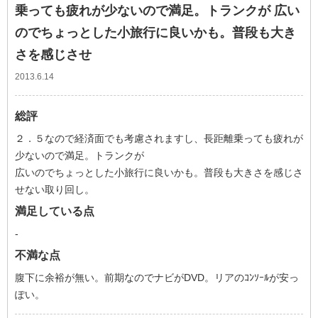
乗っても疲れが少ないので満足。トランクが 広い
のでちょっとした小旅行に良いかも。普段も大き
さを感じさせ
2013.6.14
総評
２．５なので経済面でも考慮されますし、長距離乗っても疲れが
少ないので満足。トランクが
広いのでちょっとした小旅行に良いかも。普段も大きさを感じさ
せない取り回し。
満足している点
-
不満な点
腹下に余裕が無い。前期なのでナビがDVD。リアのｺﾝｿｰﾙが安っ
ぽい。