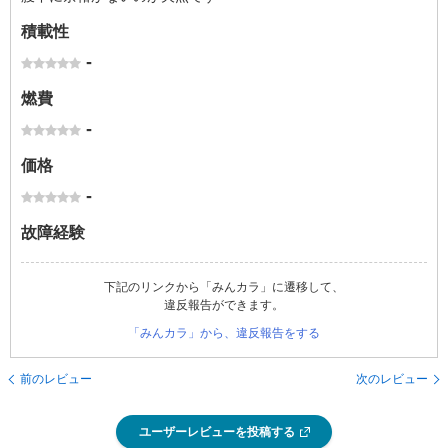
積載性
-
燃費
-
価格
-
故障経験
下記のリンクから「みんカラ」に遷移して、
違反報告ができます。
「みんカラ」から、違反報告をする
前のレビュー
次のレビュー
ユーザーレビューを投稿する