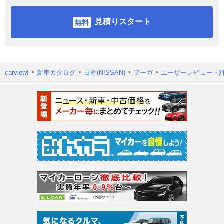
見積りスタート
carview!
新車カタログ
日産(NISSAN)
フーガ
ユーザーレビュー・