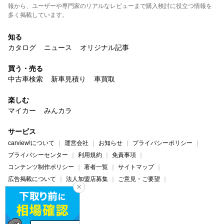
報から、ユーザーや専門家のリアルなレビューまで購入検討に役立つ情報を
多く掲載しています。
知る
カタログ
ニュース
オリジナル記事
買う・売る
中古車検索
新車見積り
車買取
楽しむ
マイカー
みんカラ
サービス
carview!について
運営会社
お知らせ
プライバシーポリシー
プライバシーセンター
利用規約
免責事項
コンテンツ制作ポリシー
著者一覧
サイトマップ
広告掲載について
法人加盟店募集
ご意見・ご要望
ヘルプ・お問い合わせ
carview!
Yahoo! JAPAN