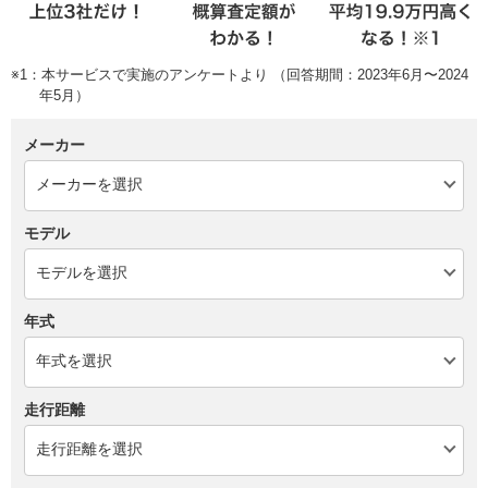
※1：本サービスで実施のアンケートより （回答期間：2023年6月〜2024
年5月）
メーカー
モデル
年式
走行距離