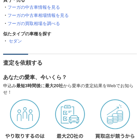
買う・売る
フーガの中古車情報を見る
フーガの中古車相場情報を見る
フーガの買取相場を調べる
似たタイプの車種を探す
セダン
査定を依頼する
あなたの愛車、今いくら？
申込み
最短3時間後
に
最大20社
から愛車の査定結果をWebでお知ら
せ！