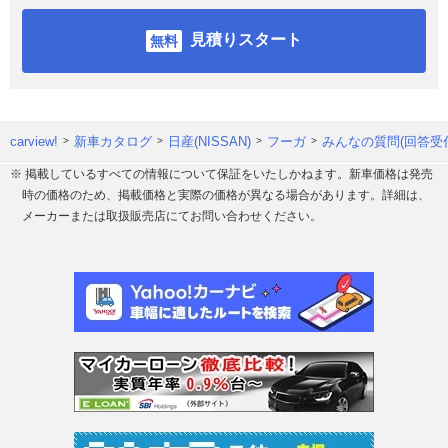
見積りスタート
carview!
新車カタログ
日産(NISSAN)
フーガ
みんなの質問(回答受
※ 掲載しているすべての情報について保証をいたしかねます。新車価格は発売
時の価格のため、掲載価格と実際の価格が異なる場合があります。詳細は、
メーカーまたは取扱販売店にてお問い合わせください。